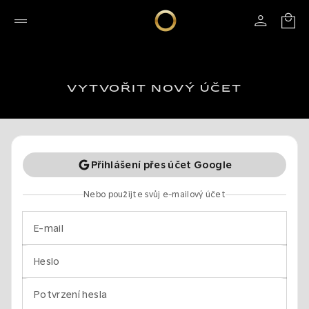
VYTVOŘIT NOVÝ ÚČET
Přihlášení přes účet Google
Nebo použijte svůj e-mailový účet
E-mail
Heslo
Potvrzení hesla