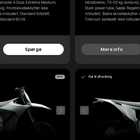
etzeler 6 Days Extreme Medium,
Håndbrems, 75–90 kg (enduro)
g, Frontskivebeskytter ikke
Stark power tube, Sæde Regelme
e inkludert, Standard fotbrett,
inkludert, Bakre skivebeskytter i
 Standard 60 hk
Titanium boltesett ikke inkluder
Spørge
Mere info
Klar til afhentning
SM