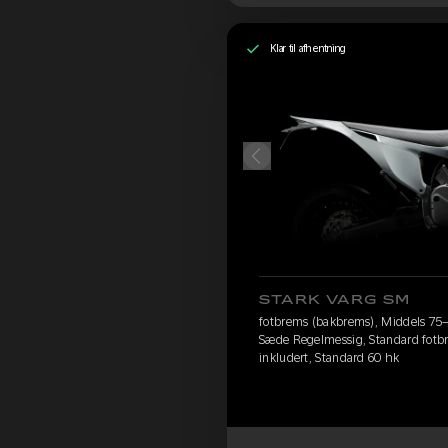
Klar til afhentning
STARK VARG SM
fotbrems (bakbrems), Middels 75–90
Sæde Regelmessig, Standard fotbre
inkludert, Standard 60 hk