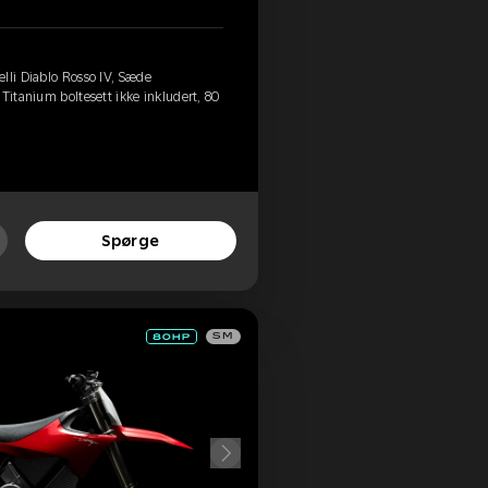
lli Diablo Rosso IV, Sæde
Titanium boltesett ikke inkludert, 80
Spørge
SM