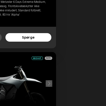
, Metzeler 6 Days Extreme Medium,
ssig, Frontskivebeskytter ikke
kke inkludert, Standard fotbrett,
t, 80 hk 'Alpha'
Spørge
SM