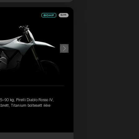
SM
–90 kg, Pirelli Diablo Rosso IV,
rett, Titanium boltesett ikke