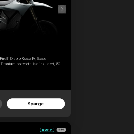
irelli Diablo Rosso IV, Sæde
Titanium boltesett ikke inkludert, 80
Spørge
SM