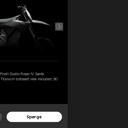
irelli Diablo Rosso IV, Sæde
Titanium boltesett ikke inkludert, 80
Spørge