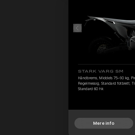
STARK VARG SM
Håndbrems, Middels 75–90 kg, Pire
Regelmessig, Standard fotbrett, Ti
Standard 60 hk
Mere info