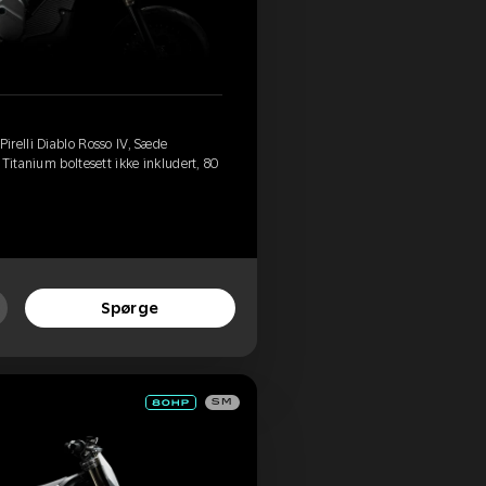
irelli Diablo Rosso IV, Sæde
Titanium boltesett ikke inkludert, 80
Spørge
SM