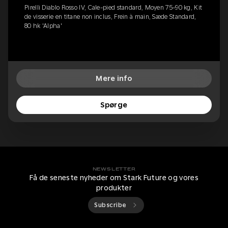
Pirelli Diablo Rosso IV, Cale-pied standard, Moyen 75-90 kg, Kit
de visserie en titane non inclus, Frein à main, Sæde Standard,
80 hk 'Alpha'
Mere info
Spørge
NEWSLETTER
Få de seneste nyheder om Stark Future og vores
produkter
Subscribe