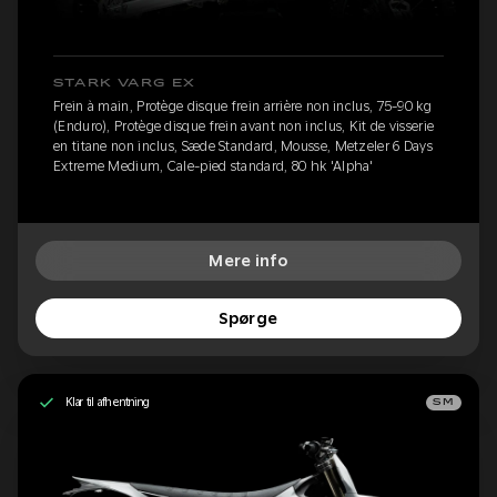
STARK VARG EX
Frein à main, Protège disque frein arrière non inclus, 75-90 kg
(Enduro), Protège disque frein avant non inclus, Kit de visserie
en titane non inclus, Sæde Standard, Mousse, Metzeler 6 Days
Extreme Medium, Cale-pied standard, 80 hk 'Alpha'
Mere info
Spørge
Klar til afhentning
SM