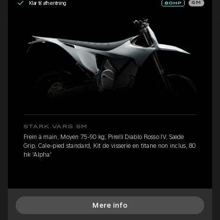
Klar til afhentning
SM
STARK VARG SM
Frein à main, Moyen 75-90 kg, Pirelli Diablo Rosso IV, Sæde
Grip, Cale-pied standard, Kit de visserie en titane non inclus, 80
hk 'Alpha'
Mere info