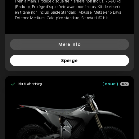
Frein à main, Protège disque frein arrière non inclus, 75-90 kg
(Enduro), Protège disque frein avant non inclus, Kit de visserie
en titane non inclus, Sæde Standard, Mousse, Metzeler 6 Days
Extreme Medium, Cale-pied standard, Standard 60 hk
Mere info
Spørge
Klar til afhentning
EX