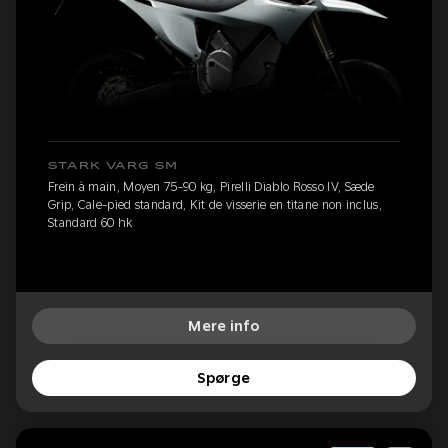
STARK VARG SM
Frein à main, Moyen 75-90 kg, Pirelli Diablo Rosso IV, Sæde
Grip, Cale-pied standard, Kit de visserie en titane non inclus,
Standard 60 hk
Mere info
Spørge