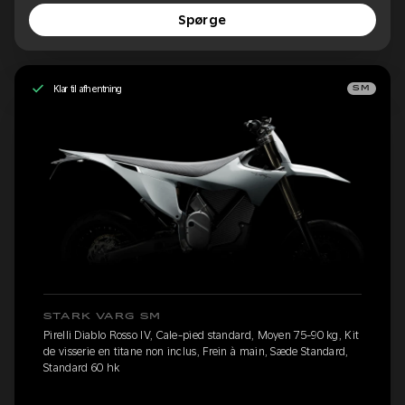
Spørge
Klar til afhentning
SM
STARK VARG SM
Pirelli Diablo Rosso IV, Cale-pied standard, Moyen 75-90 kg, Kit
de visserie en titane non inclus, Frein à main, Sæde Standard,
Standard 60 hk