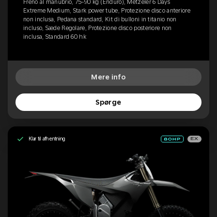
Freno al manubrio, 75-90 kg (Enduro), Metzeler 6 Days
Extreme Medium, Stark power tube, Protezione disco anteriore
non inclusa, Pedana standard, Kit di bulloni in titanio non
incluso, Sæde Regolare, Protezione disco posteriore non
inclusa, Standard 60 hk
Mere info
Spørge
Klar til afhentning
EX