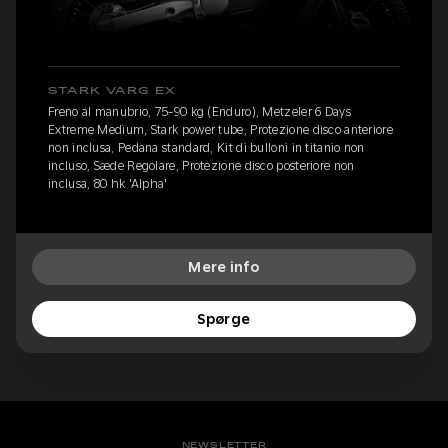
STARK VARG EX
Freno al manubrio, 75-90 kg (Enduro), Metzeler 6 Days
Extreme Medium, Stark power tube, Protezione disco anteriore
non inclusa, Pedana standard, Kit di bulloni in titanio non
incluso, Sæde Regolare, Protezione disco posteriore non
inclusa, 80 hk 'Alpha'
Mere info
Spørge
NEWSLETTER