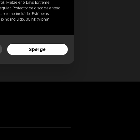
o), Metzeler 6 Days Extreme
ular, Protector de disco delantero
rasero no incluido, Estriberas
anio no incluido, 80 hk 'Alpha'
Spørge