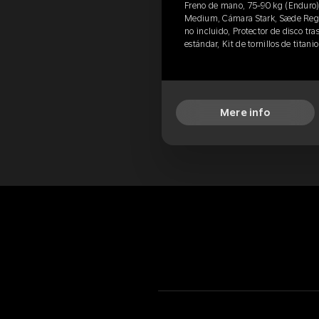
Freno de mano, 75-90 kg (Enduro)
Medium, Cámara Stark, Sæde Regul
no incluido, Protector de disco tra
estándar, Kit de tornillos de titan
Mere info