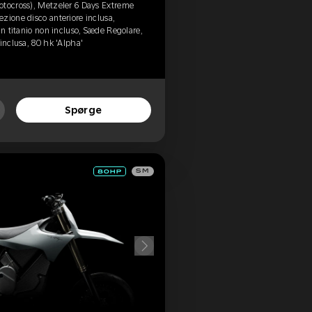
otocross), Metzeler 6 Days Extreme
zione disco anteriore inclusa,
in titanio non incluso, Sæde Regolare,
inclusa, 80 hk 'Alpha'
Spørge
SM