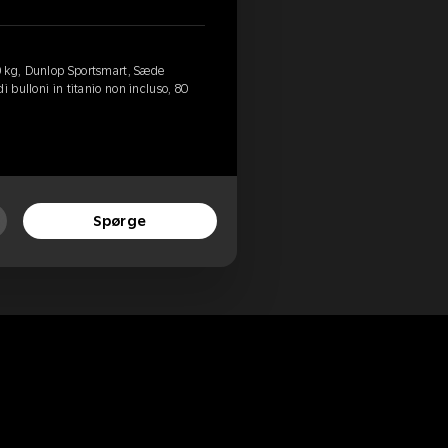
0 kg, Dunlop Sportsmart, Sæde
i bulloni in titanio non incluso, 80
Spørge