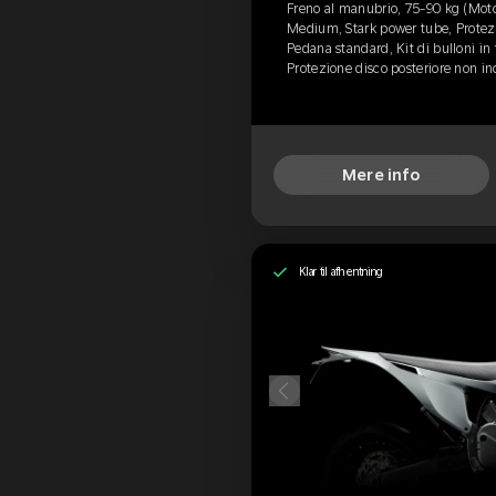
Freno al manubrio, 75-90 kg (Mot
Medium, Stark power tube, Protezi
Pedana standard, Kit di bulloni in
Protezione disco posteriore non in
Mere info
Klar til afhentning