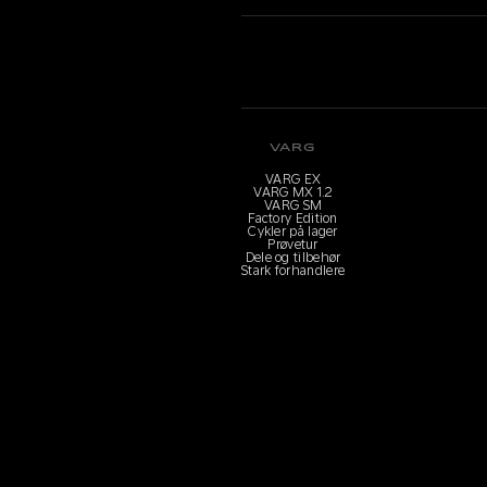
VARG
VARG EX
VARG MX 1.2
VARG SM
Factory Edition
Cykler på lager
Prøvetur
Dele og tilbehør
Stark forhandlere