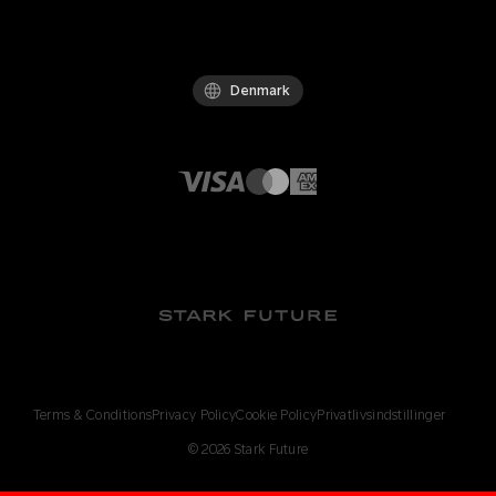
Denmark
Terms & Conditions
Privacy Policy
Cookie Policy
Privatlivsindstillinger
©
2026
Stark Future