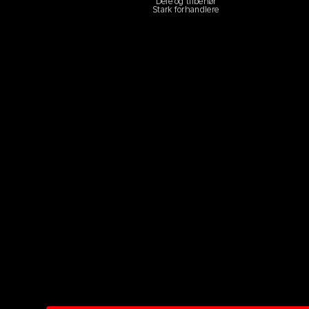
Dele og tilbehør
Stark forhandlere