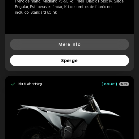
Freno de mano, Mediano 75-90 kg, Pirelli Diablo Rosso IV, Sæde
Regular, Estriberas estándar, Kit de tornillos de titanio no
incluido, Standard 60 hk
Mere info
Spørge
Klar til afhentning
SM