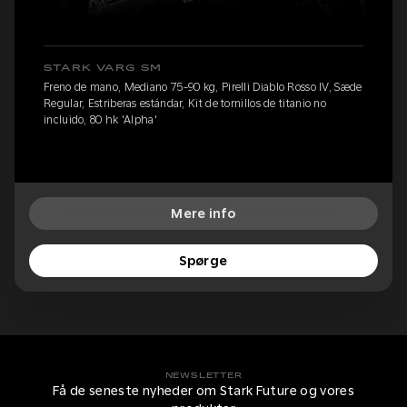
STARK VARG SM
Freno de mano, Mediano 75-90 kg, Pirelli Diablo Rosso IV, Sæde
Regular, Estriberas estándar, Kit de tornillos de titanio no
incluido, 80 hk 'Alpha'
Mere info
Spørge
NEWSLETTER
Få de seneste nyheder om Stark Future og vores