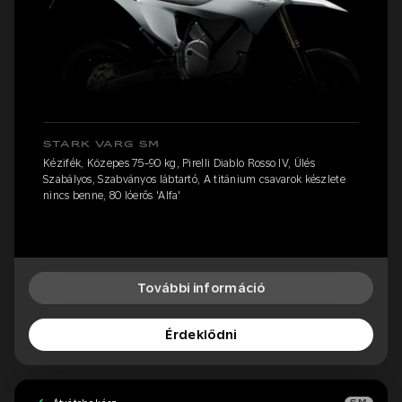
STARK VARG SM
Kézifék, Közepes 75-90 kg, Pirelli Diablo Rosso IV, Ülés
Szabályos, Szabványos lábtartó, A titánium csavarok készlete
nincs benne, 80 lóerős 'Alfa'
További információ
Érdeklődni