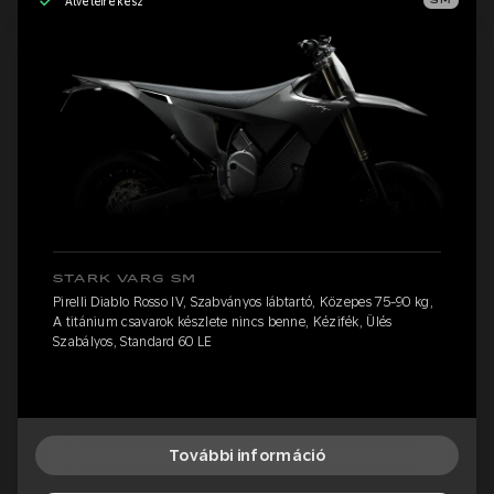
Átvételre kész
SM
STARK VARG SM
Pirelli Diablo Rosso IV, Szabványos lábtartó, Közepes 75-90 kg,
A titánium csavarok készlete nincs benne, Kézifék, Ülés
Szabályos, Standard 60 LE
További információ