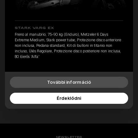
STARK VARG EX
Freno al manubrio, 75-90 kg (Enduro), Metzeler 6 Days
Extreme Medium, Stark power tube, Protezione disco anteriore
non inclusa, Pedana standard, Kit di bulloni in titanio non
incluso, Ülés Regolare, Protezione disco posteriore non inclusa,
80 lóerős 'Alfa'
További információ
Érdeklődni
NEWSLETTER