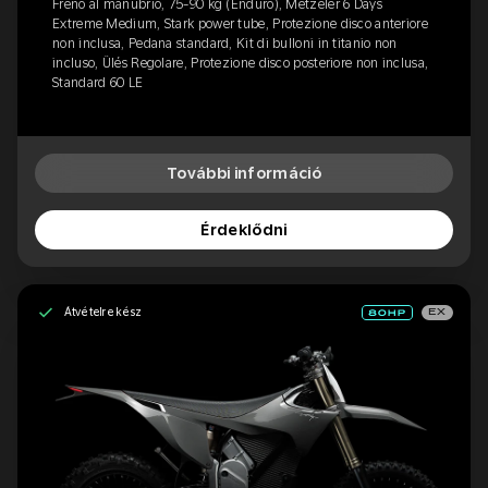
Freno al manubrio, 75-90 kg (Enduro), Metzeler 6 Days
Extreme Medium, Stark power tube, Protezione disco anteriore
non inclusa, Pedana standard, Kit di bulloni in titanio non
incluso, Ülés Regolare, Protezione disco posteriore non inclusa,
Standard 60 LE
További információ
Érdeklődni
Átvételre kész
EX