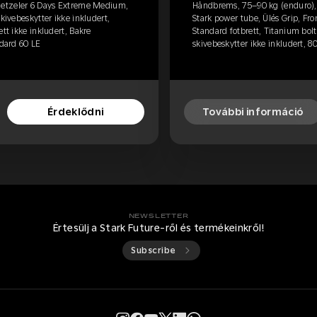
etzeler 6 Days Extreme Medium,
Håndbrems, 75–90 kg (enduro)
kivebeskytter ikke inkludert,
Stark power tube, Ülés Grip, Fro
tt ikke inkludert, Bakre
Standard fotbrett, Titanium bolt
ndard 60 LE
skivebeskytter ikke inkludert, 80 
Érdeklődni
További információ
NEWSLETTER
Értesülj a Stark Future-ről és termékeinkről!
Subscribe