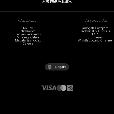
VÁLLALAT
TÁMOGATÁS
Rólunk
Támogatás központi
Newsroom
Technical & Tutorials
Legyen kereskedő
FAQ
Minőségpolitika
Érintkezés
Magatartási kódex
Whistleblowing Channel
Careers
Hungary