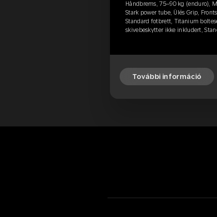
Håndbrems, 75–90 kg (enduro), M
Stark power tube, Ülés Grip, Fronts
Standard fotbrett, Titanium boltese
skivebeskytter ikke inkludert, Sta
További információ