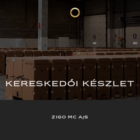
KERESKEDŐI KÉSZLET
ZIGO MC A/S