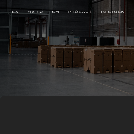
EX
MX 1.2
SM
PRÓBAÚT
IN STOCK