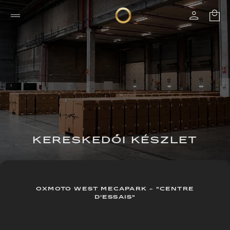
KERESKEDŐI KÉSZLET
OXMOTO WEST MECAPARK - "CENTRE
D'ESSAIS"