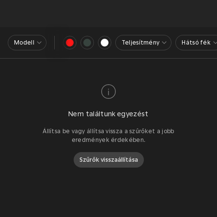
Modell
Teljesítmény
Hátsó fék
Nem találtunk egyezést
Állítsa be vagy állítsa vissza a szűrőket a jobb
eredmények érdekében.
Szűrők visszaállítása