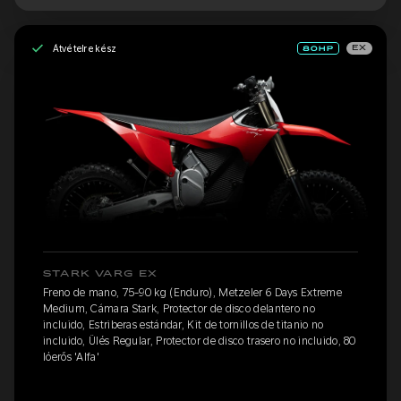
Átvételre kész
EX
STARK VARG EX
Freno de mano, 75-90 kg (Enduro), Metzeler 6 Days Extreme
Medium, Cámara Stark, Protector de disco delantero no
incluido, Estriberas estándar, Kit de tornillos de titanio no
incluido, Ülés Regular, Protector de disco trasero no incluido, 80
lóerős 'Alfa'