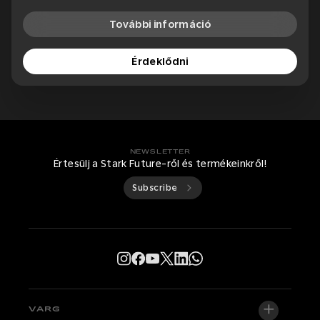
További információ
Érdeklődni
NEWSLETTER
Értesülj a Stark Future-ről és termékeinkről!
Subscribe
VARG