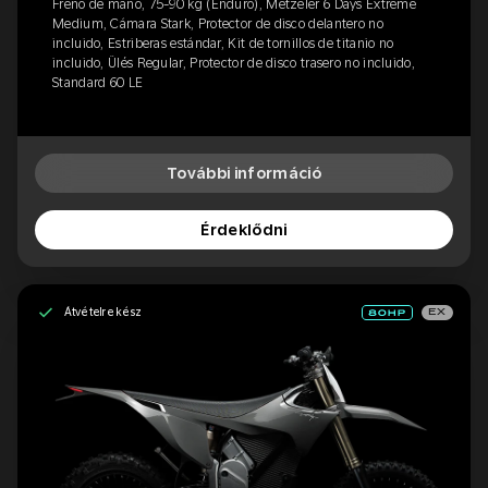
Freno de mano, 75-90 kg (Enduro), Metzeler 6 Days Extreme
Medium, Cámara Stark, Protector de disco delantero no
incluido, Estriberas estándar, Kit de tornillos de titanio no
incluido, Ülés Regular, Protector de disco trasero no incluido,
Standard 60 LE
További információ
Érdeklődni
Átvételre kész
EX