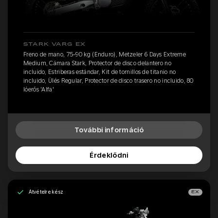
STARK VARG EX
Freno de mano, 75-90 kg (Enduro), Metzeler 6 Days Extreme
Medium, Cámara Stark, Protector de disco delantero no
incluido, Estriberas estándar, Kit de tornillos de titanio no
incluido, Ülés Regular, Protector de disco trasero no incluido, 80
lóerős 'Alfa'
További információ
Érdeklődni
Átvételre kész
EX