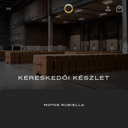
KERESKEDŐI KÉSZLET
MOTOS RUBIELLA