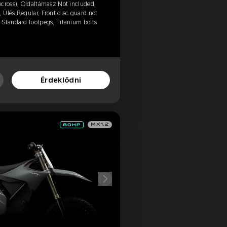
ocross), Oldaltámasz Not included,
Ülés Regular, Front disc guard not
 Standard footpegs, Titanium bolts
Érdeklődni
MX1.2