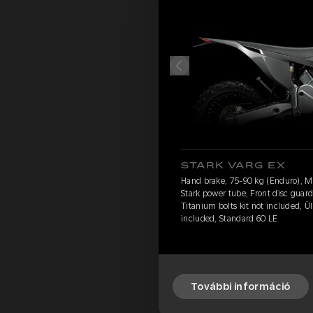
STARK VARG EX
Hand brake, 75-90 kg (Enduro), 
Stark power tube, Front disc guard
Titanium bolts kit not included, Ü
included, Standard 60 LE
További információ