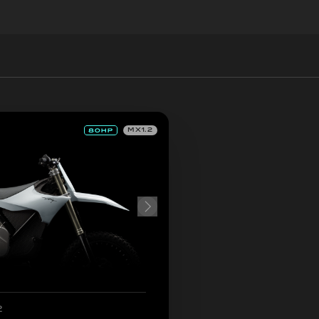
MX1.2
2