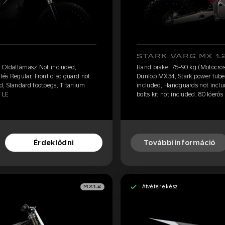
STARK VARG MX 1.
, Oldaltámasz Not included,
Hand brake, 75-90 kg (Motocros
és Regular, Front disc guard not
Dunlop MX34, Stark power tube, 
d, Standard footpegs, Titanium
included, Handguards not inclu
0 LE
bolts kit not included, 80 lóerős 
Érdeklődni
További információ
Átvételre kész
MX1.2