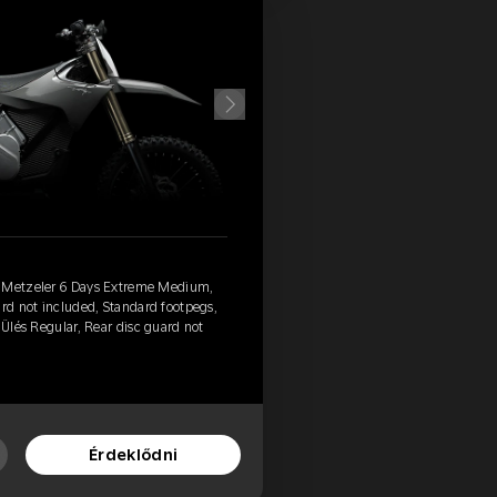
, Metzeler 6 Days Extreme Medium,
ard not included, Standard footpegs,
 Ülés Regular, Rear disc guard not
Érdeklődni