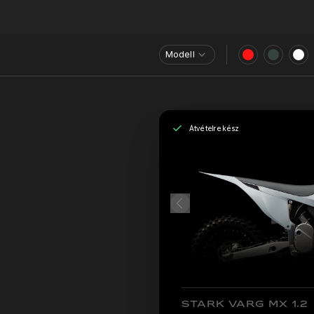
Modell
Átvételre kész
STARK VARG MX 1.2