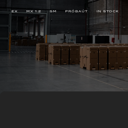
EX
MX 1.2
SM
PRÓBAÚT
IN STOCK