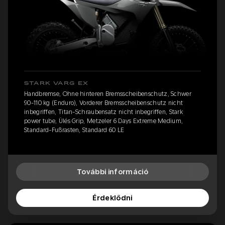
STARK VARG EX
Handbremse, Ohne hinteren Bremsscheibenschutz, Schwer
90-110 kg (Enduro), Vorderer Bremsscheibenschutz nicht
inbegriffen, Titan-Schraubensatz nicht inbegriffen, Stark
power tube, Ülés Grip, Metzeler 6 Days Extreme Medium,
Standard-Fußrasten, Standard 60 LE
További információ
Érdeklődni