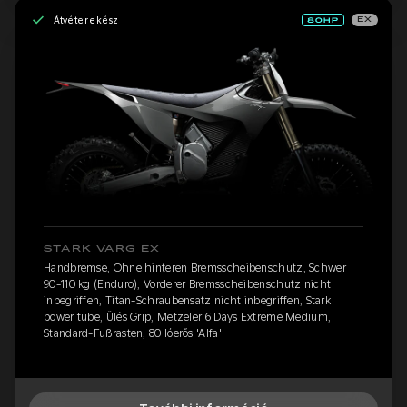
Átvételre kész
EX
STARK VARG EX
Handbremse, Ohne hinteren Bremsscheibenschutz, Schwer
90-110 kg (Enduro), Vorderer Bremsscheibenschutz nicht
inbegriffen, Titan-Schraubensatz nicht inbegriffen, Stark
power tube, Ülés Grip, Metzeler 6 Days Extreme Medium,
Standard-Fußrasten, 80 lóerős 'Alfa'