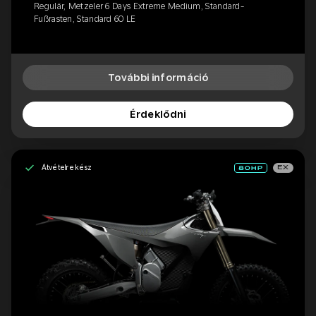
Regulär, Metzeler 6 Days Extreme Medium, Standard-
Fußrasten, Standard 60 LE
További információ
Érdeklődni
Átvételre kész
EX