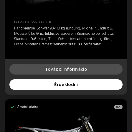
STARK VARG EX
Handbremse, Schwer 90-110 kg (Enduro), Michelin Enduro 2,
Mousse, Ülés Grip, Inklusive vorderem Bremsscheibenschutz,
Standard-Fußrasten, Titan-Schraubensatz nicht inbegriffen,
Ohne hinteren Bremsscheibenschutz, 80 lóerős 'Alfa'
További információ
Érdeklődni
Átvételre kész
EX