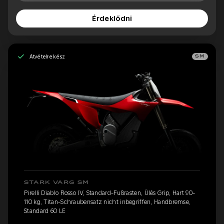
Érdeklődni
Átvételre kész
SM
STARK VARG SM
Pirelli Diablo Rosso IV, Standard-Fußrasten, Ülés Grip, Hart 90-
110 kg, Titan-Schraubensatz nicht inbegriffen, Handbremse,
Standard 60 LE