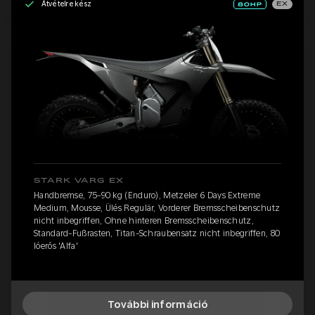
Átvételre kész
EX
STARK VARG EX
Handbremse, 75-90 kg (Enduro), Metzeler 6 Days Extreme
Medium, Mousse, Ülés Regulär, Vorderer Bremsscheibenschutz
nicht inbegriffen, Ohne hinteren Bremsscheibenschutz,
Standard-Fußrasten, Titan-Schraubensatz nicht inbegriffen, 80
lóerős 'Alfa'
További információ