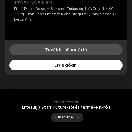
STARK VARG SM
Pirelli Diablo Rosso IV, Standard-Fußrasten, Ülés Grip, Hart 90-
110 kg, Titan-Schraubensatz nicht inbegriffen, Handbremse, 80
lóerős 'Alfa'
További információ
Érdeklődni
NEWSLETTER
Értesülj a Stark Future-ről és termékeinkről!
Subscribe