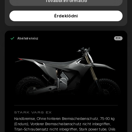
További információ
Érdeklődni
Átvételre kész
EX
STARK VARG EX
Handbremse, Ohne hinteren Bremsscheibenschutz, 75-90 kg
(Enduro), Vorderer Bremsscheibenschutz nicht inbegriffen,
Titan-Schraubensatz nicht inbegriffen, Stark power tube, Ülés