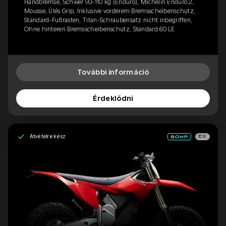
Handbremse, Schwer 90-110 kg (Enduro), Michelin Enduro 2,
Mousse, Ülés Grip, Inklusive vorderem Bremsscheibenschutz,
Standard-Fußrasten, Titan-Schraubensatz nicht inbegriffen,
Ohne hinteren Bremsscheibenschutz, Standard 60 LE
További információ
Érdeklődni
Átvételre kész
EX