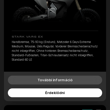
STARK VARG EX
Handbremse, 75-90 kg (Enduro), Metzeler 6 Days Extreme
Medium, Mousse, Ülés Regulär, Vorderer Bremsscheibenschutz
nicht inbegriffen, Ohne hinteren Bremsscheibenschutz,
Standard-Fußrasten, Titan-Schraubensatz nicht inbegriffen,
Standard 60 LE
További információ
Érdeklődni