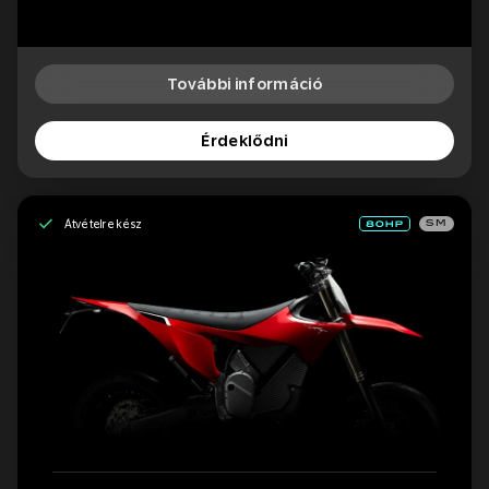
További információ
Érdeklődni
Átvételre kész
SM