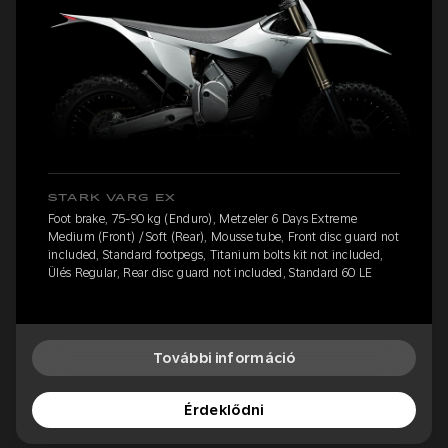
STARK VARG EX
Foot brake, 75-90 kg (Enduro), Metzeler 6 Days Extreme
Medium (Front) / Soft (Rear), Mousse tube, Front disc guard not
included, Standard footpegs, Titanium bolts kit not included,
Ülés Regular, Rear disc guard not included, Standard 60 LE
További információ
Érdeklődni