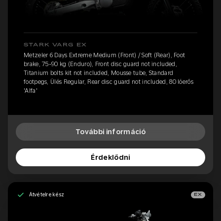
STARK VARG EX
Metzeler 6 Days Extreme Medium (Front) / Soft (Rear), Foot
brake, 75-90 kg (Enduro), Front disc guard not included,
Titanium bolts kit not included, Mousse tube, Standard
footpegs, Ülés Regular, Rear disc guard not included, 80 lóerős
'Alfa'
További információ
Érdeklődni
Átvételre kész
EX