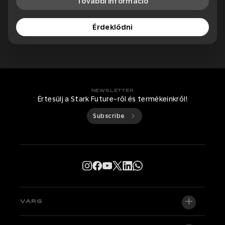
További információ
Érdeklődni
NEWSLETTER
Értesülj a Stark Future-ről és termékeinkről!
Subscribe
VARG