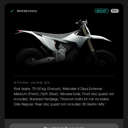
Átvételre kész
EX
STARK VARG EX
Foot brake, 75-90 kg (Enduro), Metzeler 6 Days Extreme
Medium (Front) / Soft (Rear), Mousse tube, Front disc guard not
included, Standard footpegs, Titanium bolts kit not included,
Ülés Regular, Rear disc guard not included, 80 lóerős 'Alfa'