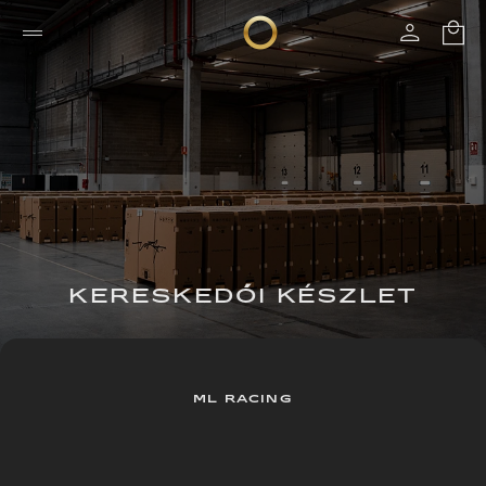
KERESKEDŐI KÉSZLET
ML RACING