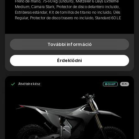
Freno de mano, 75-90 kg (Enduro), Metzeler 6 Days Extreme
Medium, Cámara Stark, Protector de disco delantero incluido,
Estriberas estándar, Kit de tornillos de titanio no incluido, Ülés
Regular, Protector de disco trasero no incluido, Standard 60 LE
További információ
Érdeklődni
Átvételre kész
EX