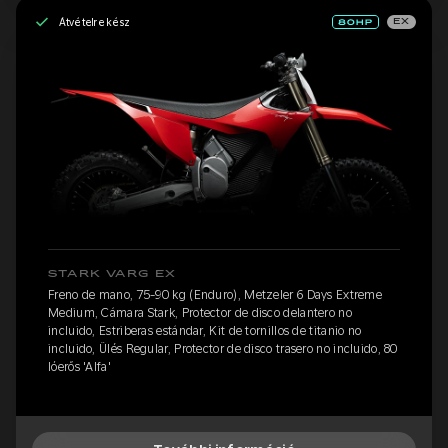
Átvételre kész
EX
STARK VARG EX
Freno de mano, 75-90 kg (Enduro), Metzeler 6 Days Extreme
Medium, Cámara Stark, Protector de disco delantero no
incluido, Estriberas estándar, Kit de tornillos de titanio no
incluido, Ülés Regular, Protector de disco trasero no incluido, 80
lóerős 'Alfa'