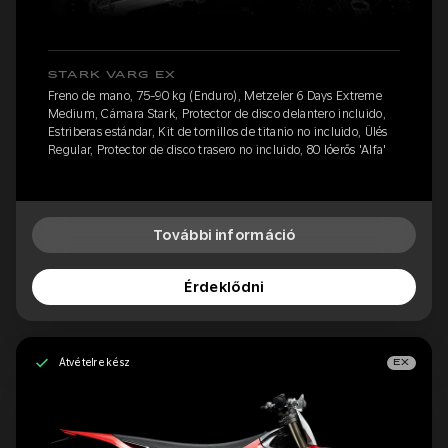
STARK VARG EX
Freno de mano, 75-90 kg (Enduro), Metzeler 6 Days Extreme
Medium, Cámara Stark, Protector de disco delantero incluido,
Estriberas estándar, Kit de tornillos de titanio no incluido, Ülés
Regular, Protector de disco trasero no incluido, 80 lóerős 'Alfa'
További információ
Érdeklődni
Átvételre kész
EX