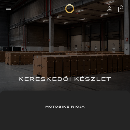
KERESKEDŐI KÉSZLET
MOTOBIKE RIOJA