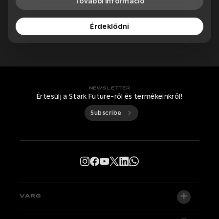
További információ
Érdeklődni
NEWSLETTER
Értesülj a Stark Future-ről és termékeinkről!
Subscribe
VARG