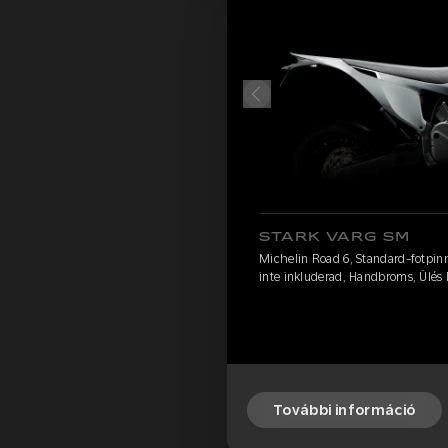
STARK VARG SM
Michelin Road 6, Standard-fotpinn
inte inkluderad, Handbroms, Ülés 
További információ