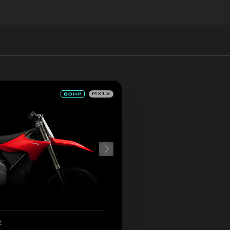
MX1.2
2