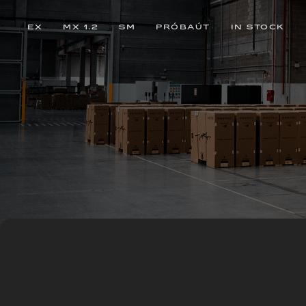
EX
MX 1.2
SM
PRÓBAÚT
IN STOCK