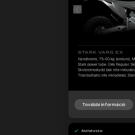
STARK VARG EX
Handbroms, 75–90 kg (enduro), M
Stark power tube, Ülés Regular, S
Skivbromsskydd bak inte inkludera
Titanbultsats inte inkluderad, Sta
További információ
Átvételre kész