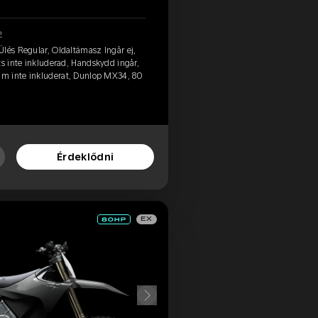
2
lés Regular, Oldaltámasz Ingår ej,
ts inte inkluderad, Handskydd ingår,
m inte inkluderat, Dunlop MX34, 80
Érdeklődni
EX