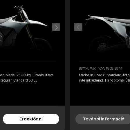
STARK VARG SM
ar, Medel 75-90 kg, Titanbultsats
Michelin Road 6, Standard-fotpi
Regular, Standard 60 LE
inte inkluderad, Handbroms, Ülés
Érdeklődni
További információ