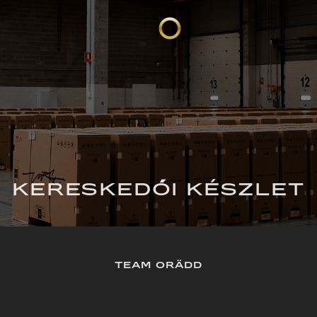
KERESKEDŐI KÉSZLET
TEAM ORÄDD