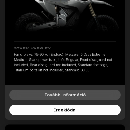
STARK VARG EX
Hand brake, 75-90 kg (Enduro), Metzeler 6 Days Extreme
Medium, Stark power tube, Ülés Regular, Front disc guard not
included, Rear disc guard not included, Standard footpegs,
Titanium bolts kit not included, Standard 60 LE
További információ
Érdeklődni