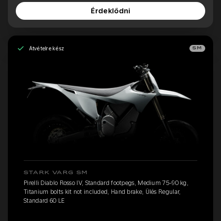
Érdeklődni
Átvételre kész
SM
STARK VARG SM
Pirelli Diablo Rosso IV, Standard footpegs, Medium 75-90 kg,
Titanium bolts kit not included, Hand brake, Ülés Regular,
Standard 60 LE