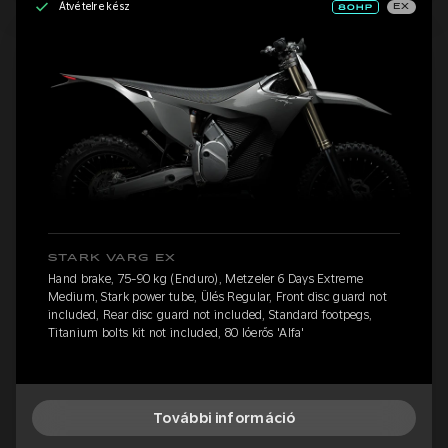
Átvételre kész
EX
STARK VARG EX
Hand brake, 75-90 kg (Enduro), Metzeler 6 Days Extreme
Medium, Stark power tube, Ülés Regular, Front disc guard not
included, Rear disc guard not included, Standard footpegs,
Titanium bolts kit not included, 80 lóerős 'Alfa'
További információ