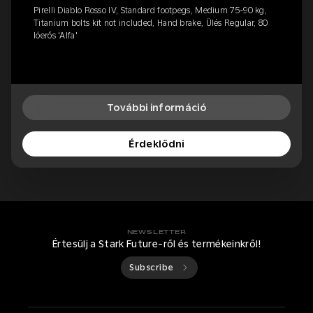
Pirelli Diablo Rosso IV, Standard footpegs, Medium 75-90 kg,
Titanium bolts kit not included, Hand brake, Ülés Regular, 80
lóerős 'Alfa'
További információ
Érdeklődni
NEWSLETTER
Értesülj a Stark Future-ről és termékeinkről!
Subscribe