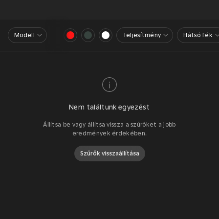
Modell
Teljesítmény
Hátsó fék
Nem találtunk egyezést
Állítsa be vagy állítsa vissza a szűrőket a jobb
eredmények érdekében.
Szűrők visszaállítása