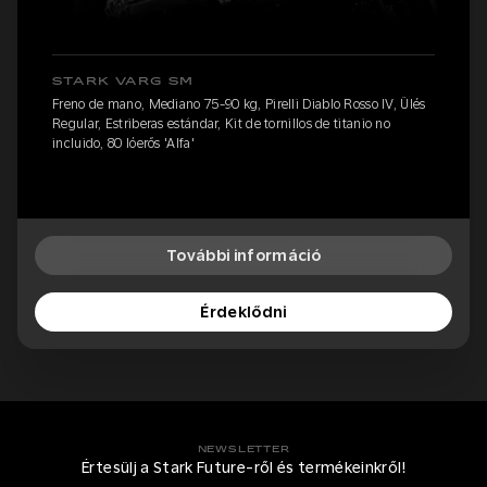
STARK VARG SM
Freno de mano, Mediano 75-90 kg, Pirelli Diablo Rosso IV, Ülés
Regular, Estriberas estándar, Kit de tornillos de titanio no
incluido, 80 lóerős 'Alfa'
További információ
Érdeklődni
NEWSLETTER
Értesülj a Stark Future-ről és termékeinkről!