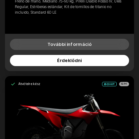
Freno de mano, Mediano 75-90 kg, Pirelli Diablo Rosso IV, Ülés
Regular, Estriberas estándar, Kit de tornillos de titanio no
incluido, Standard 60 LE
További információ
Érdeklődni
Átvételre kész
SM