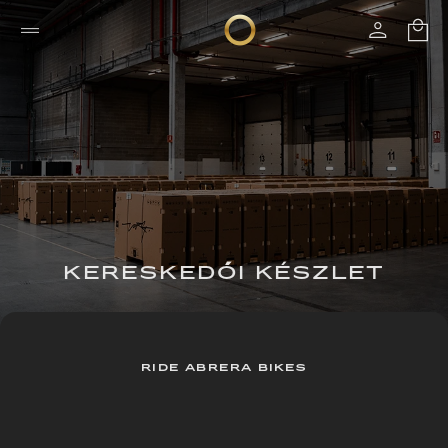
KERESKEDŐI KÉSZLET
RIDE ABRERA BIKES