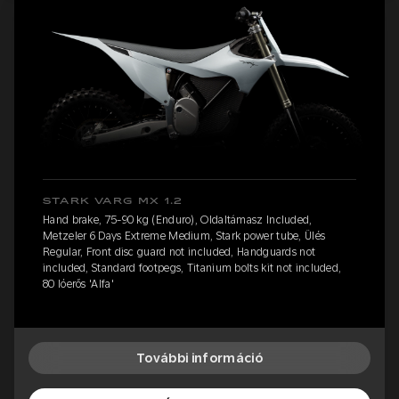
STARK VARG MX 1.2
Hand brake, 75-90 kg (Enduro), Oldaltámasz Included,
Metzeler 6 Days Extreme Medium, Stark power tube, Ülés
Regular, Front disc guard not included, Handguards not
included, Standard footpegs, Titanium bolts kit not included,
80 lóerős 'Alfa'
További információ