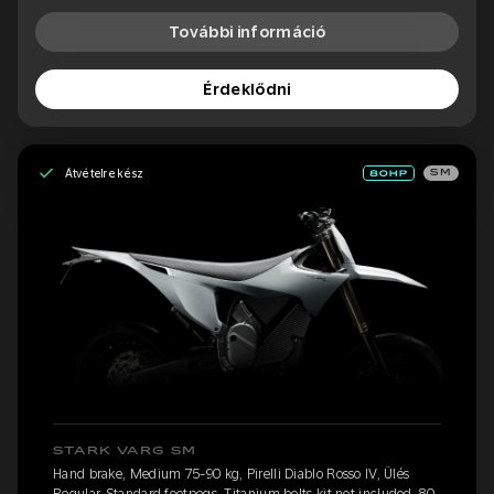
További információ
Érdeklődni
Átvételre kész
SM
STARK VARG SM
Hand brake, Medium 75-90 kg, Pirelli Diablo Rosso IV, Ülés