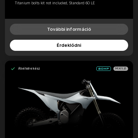
Titanium bolts kit not included, Standard 60 LE
További információ
Érdeklődni
Átvételre kész
MX1.2