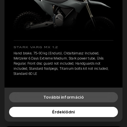
STARK VARG MX 1.2
Hand brake, 75-90 kg (Enduro), Oldaltámasz Included,
Metzeler 6 Days Extreme Medium, Stark power tube, Ülés
Regular, Front disc guard not included, Handguards not
included, Standard footpegs, Titanium bolts kit not included,
Standard 60 LE
További információ
Érdeklődni