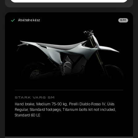
Átvételre kész
SM
STARK VARG SM
Hand brake, Medium 75-90 kg, Pirelli Diablo Rosso IV, Ülés
Regular, Standard footpegs, Titanium bolts kit not included,
Standard 60 LE