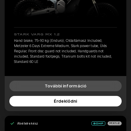
STARK VARG MX 1.2
Hand brake, 75-90 kg (Enduro), Oldaltámasz Included,
Metzeler 6 Days Extreme Medium, Stark power tube, Ülés
Regular, Front disc guard not included, Handguards not
included, Standard footpegs, Titanium bolts kit not included,
Standard 60 LE
További információ
Érdeklődni
Átvételre kész
MX1.2