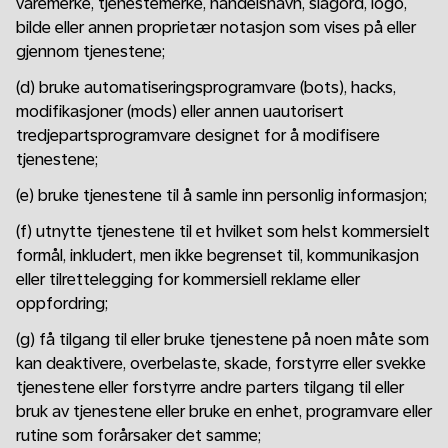
varemerke, tjenestemerke, handelsnavn, slagord, logo,
bilde eller annen proprietær notasjon som vises på eller
gjennom tjenestene;
(d) bruke automatiseringsprogramvare (bots), hacks,
modifikasjoner (mods) eller annen uautorisert
tredjepartsprogramvare designet for å modifisere
tjenestene;
(e) bruke tjenestene til å samle inn personlig informasjon;
(f) utnytte tjenestene til et hvilket som helst kommersielt
formål, inkludert, men ikke begrenset til, kommunikasjon
eller tilrettelegging for kommersiell reklame eller
oppfordring;
(g) få tilgang til eller bruke tjenestene på noen måte som
kan deaktivere, overbelaste, skade, forstyrre eller svekke
tjenestene eller forstyrre andre parters tilgang til eller
bruk av tjenestene eller bruke en enhet, programvare eller
rutine som forårsaker det samme;