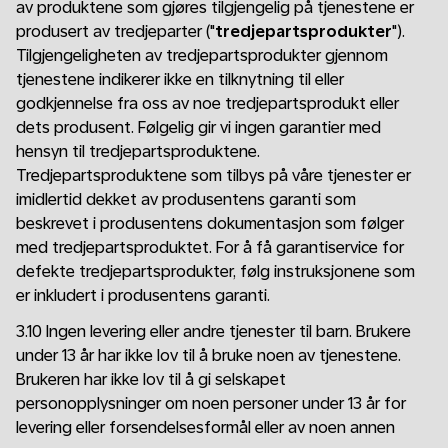
av produktene som gjøres tilgjengelig på tjenestene er
produsert av tredjeparter ("
tredjepartsprodukter
").
Tilgjengeligheten av tredjepartsprodukter gjennom
tjenestene indikerer ikke en tilknytning til eller
godkjennelse fra oss av noe tredjepartsprodukt eller
dets produsent. Følgelig gir vi ingen garantier med
hensyn til tredjepartsproduktene.
Tredjepartsproduktene som tilbys på våre tjenester er
imidlertid dekket av produsentens garanti som
beskrevet i produsentens dokumentasjon som følger
med tredjepartsproduktet. For å få garantiservice for
defekte tredjepartsprodukter, følg instruksjonene som
er inkludert i produsentens garanti.
3.10 Ingen levering eller andre tjenester til barn. Brukere
under 13 år har ikke lov til å bruke noen av tjenestene.
Brukeren har ikke lov til å gi selskapet
personopplysninger om noen personer under 13 år for
levering eller forsendelsesformål eller av noen annen