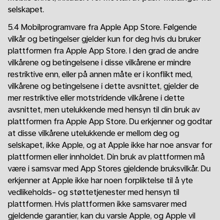
selskapet.
5.4 Mobilprogramvare fra Apple App Store. Følgende
vilkår og betingelser gjelder kun for deg hvis du bruker
plattformen fra Apple App Store. I den grad de andre
vilkårene og betingelsene i disse vilkårene er mindre
restriktive enn, eller på annen måte er i konflikt med,
vilkårene og betingelsene i dette avsnittet, gjelder de
mer restriktive eller motstridende vilkårene i dette
avsnittet, men utelukkende med hensyn til din bruk av
plattformen fra Apple App Store. Du erkjenner og godtar
at disse vilkårene utelukkende er mellom deg og
selskapet, ikke Apple, og at Apple ikke har noe ansvar for
plattformen eller innholdet. Din bruk av plattformen må
være i samsvar med App Stores gjeldende bruksvilkår. Du
erkjenner at Apple ikke har noen forpliktelse til å yte
vedlikeholds- og støttetjenester med hensyn til
plattformen. Hvis plattformen ikke samsvarer med
gjeldende garantier, kan du varsle Apple, og Apple vil