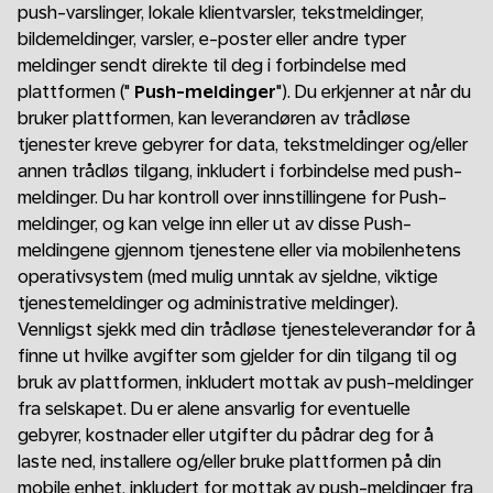
push-varslinger, lokale klientvarsler, tekstmeldinger,
bildemeldinger, varsler, e-poster eller andre typer
meldinger sendt direkte til deg i forbindelse med
plattformen ("
Push-meldinger
"). Du erkjenner at når du
bruker plattformen, kan leverandøren av trådløse
tjenester kreve gebyrer for data, tekstmeldinger og/eller
annen trådløs tilgang, inkludert i forbindelse med push-
meldinger. Du har kontroll over innstillingene for Push-
meldinger, og kan velge inn eller ut av disse Push-
meldingene gjennom tjenestene eller via mobilenhetens
operativsystem (med mulig unntak av sjeldne, viktige
tjenestemeldinger og administrative meldinger).
Vennligst sjekk med din trådløse tjenesteleverandør for å
finne ut hvilke avgifter som gjelder for din tilgang til og
bruk av plattformen, inkludert mottak av push-meldinger
fra selskapet. Du er alene ansvarlig for eventuelle
gebyrer, kostnader eller utgifter du pådrar deg for å
laste ned, installere og/eller bruke plattformen på din
mobile enhet, inkludert for mottak av push-meldinger fra