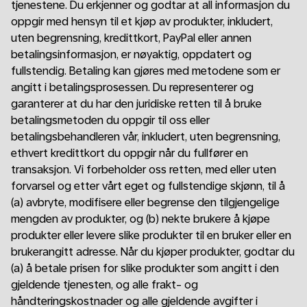
tjenestene. Du erkjenner og godtar at all informasjon du
oppgir med hensyn til et kjøp av produkter, inkludert,
uten begrensning, kredittkort, PayPal eller annen
betalingsinformasjon, er nøyaktig, oppdatert og
fullstendig. Betaling kan gjøres med metodene som er
angitt i betalingsprosessen. Du representerer og
garanterer at du har den juridiske retten til å bruke
betalingsmetoden du oppgir til oss eller
betalingsbehandleren vår, inkludert, uten begrensning,
ethvert kredittkort du oppgir når du fullfører en
transaksjon. Vi forbeholder oss retten, med eller uten
forvarsel og etter vårt eget og fullstendige skjønn, til å
(a) avbryte, modifisere eller begrense den tilgjengelige
mengden av produkter, og (b) nekte brukere å kjøpe
produkter eller levere slike produkter til en bruker eller en
brukerangitt adresse. Når du kjøper produkter, godtar du
(a) å betale prisen for slike produkter som angitt i den
gjeldende tjenesten, og alle frakt- og
håndteringskostnader og alle gjeldende avgifter i