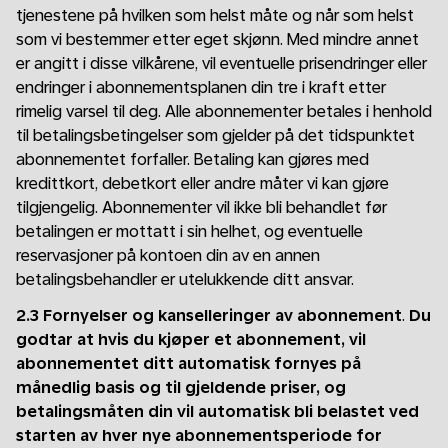
tjenestene på hvilken som helst måte og når som helst
som vi bestemmer etter eget skjønn. Med mindre annet
er angitt i disse vilkårene, vil eventuelle prisendringer eller
endringer i abonnementsplanen din tre i kraft etter
rimelig varsel til deg. Alle abonnementer betales i henhold
til betalingsbetingelser som gjelder på det tidspunktet
abonnementet forfaller. Betaling kan gjøres med
kredittkort, debetkort eller andre måter vi kan gjøre
tilgjengelig. Abonnementer vil ikke bli behandlet før
betalingen er mottatt i sin helhet, og eventuelle
reservasjoner på kontoen din av en annen
betalingsbehandler er utelukkende ditt ansvar.
2.3 Fornyelser og kanselleringer av abonnement
.
Du
godtar at hvis du kjøper et abonnement, vil
abonnementet ditt automatisk fornyes på
månedlig basis og til gjeldende priser, og
betalingsmåten din vil automatisk bli belastet ved
starten av hver nye abonnementsperiode for