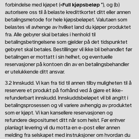
forbindelse med kjøpet («
Full kjøpsbeløp
"), og (b)
autorisere oss til å belaste kredittkortet ditt eller annen
betalingsmetode for hele kjøpsbeløpet. Valutaen som
belastes vil avhenge av hvilket land du kjøper produktet
fra. Alle gebyrer skal betales i henhold til
betalingsbetingelsene som gjelder på det tidspunktet
gebyret skal betales. Bestillinger vil ikke bli behandlet før
betalingen er mottatt i sin helhet, og eventuelle
reservasjoner på kontoen din av en betalingsbehandler
er utelukkende ditt ansvar.
3.2 Innskudd. Vi kan fra tid til annen tilby muligheten til å
reservere et produkt på forhånd ved å gjøre et ikke-
refunderbart innskudd. Innskuddsbeløpet vil bli angitt i
betalingsprosessen og vil variere avhengig av produktet
som er kjøpt. Vi kan kansellere reservasjonen og
refundere depositumet ditt når som helst. Før enhver
planlagt levering vil du motta en e-post eller annen
melding fra selskapet med instruksjoner om hvordan du