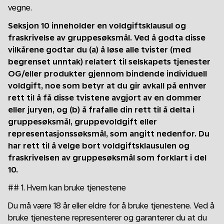
vegne.
Seksjon 10 inneholder en voldgiftsklausul og
fraskrivelse av gruppesøksmål. Ved å godta disse
vilkårene godtar du (a) å løse alle tvister (med
begrenset unntak) relatert til selskapets tjenester
OG/eller produkter gjennom bindende individuell
voldgift, noe som betyr at du gir avkall på enhver
rett til å få disse tvistene avgjort av en dommer
eller juryen, og (b) å frafalle din rett til å delta i
gruppesøksmål, gruppevoldgift eller
representasjonssøksmål, som angitt nedenfor. Du
har rett til å velge bort voldgiftsklausulen og
fraskrivelsen av gruppesøksmål som forklart i del
10.
## 1. Hvem kan bruke tjenestene
Du må være 18 år eller eldre for å bruke tjenestene. Ved å
bruke tjenestene representerer og garanterer du at du