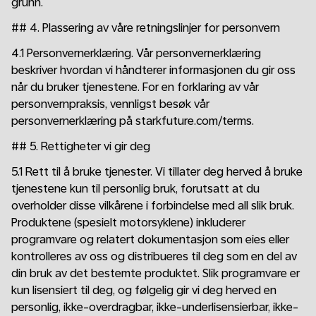
grunn.
## 4. Plassering av våre retningslinjer for personvern
4.1 Personvernerklæring. Vår personvernerklæring
beskriver hvordan vi håndterer informasjonen du gir oss
når du bruker tjenestene. For en forklaring av vår
personvernpraksis, vennligst besøk vår
personvernerklæring på starkfuture.com/terms.
## 5. Rettigheter vi gir deg
5.1 Rett til å bruke tjenester. Vi tillater deg herved å bruke
tjenestene kun til personlig bruk, forutsatt at du
overholder disse vilkårene i forbindelse med all slik bruk.
Produktene (spesielt motorsyklene) inkluderer
programvare og relatert dokumentasjon som eies eller
kontrolleres av oss og distribueres til deg som en del av
din bruk av det bestemte produktet. Slik programvare er
kun lisensiert til deg, og følgelig gir vi deg herved en
personlig, ikke-overdragbar, ikke-underlisensierbar, ikke-