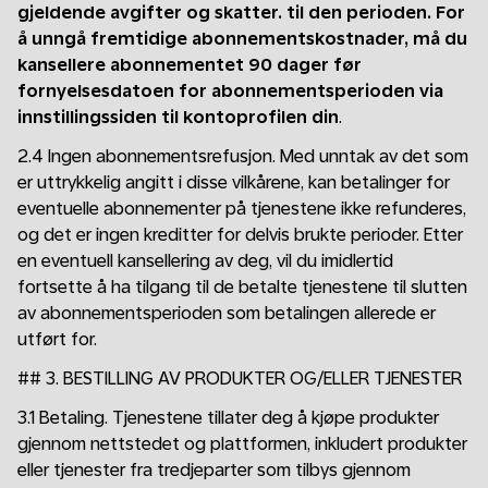
gjeldende avgifter og skatter. til den perioden. For
å unngå fremtidige abonnementskostnader, må du
kansellere abonnementet 90 dager før
fornyelsesdatoen for abonnementsperioden via
innstillingssiden til kontoprofilen din
.
2.4 Ingen abonnementsrefusjon. Med unntak av det som
er uttrykkelig angitt i disse vilkårene, kan betalinger for
eventuelle abonnementer på tjenestene ikke refunderes,
og det er ingen kreditter for delvis brukte perioder. Etter
en eventuell kansellering av deg, vil du imidlertid
fortsette å ha tilgang til de betalte tjenestene til slutten
av abonnementsperioden som betalingen allerede er
utført for.
## 3. BESTILLING AV PRODUKTER OG/ELLER TJENESTER
3.1 Betaling. Tjenestene tillater deg å kjøpe produkter
gjennom nettstedet og plattformen, inkludert produkter
eller tjenester fra tredjeparter som tilbys gjennom