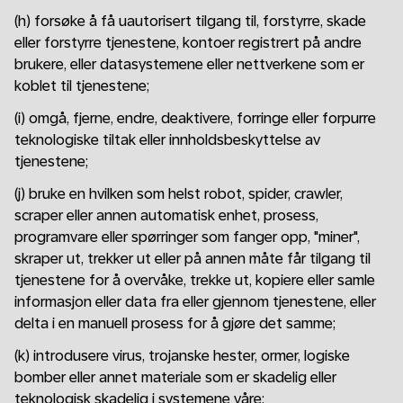
(h) forsøke å få uautorisert tilgang til, forstyrre, skade
eller forstyrre tjenestene, kontoer registrert på andre
brukere, eller datasystemene eller nettverkene som er
koblet til tjenestene;
(i) omgå, fjerne, endre, deaktivere, forringe eller forpurre
teknologiske tiltak eller innholdsbeskyttelse av
tjenestene;
(j) bruke en hvilken som helst robot, spider, crawler,
scraper eller annen automatisk enhet, prosess,
programvare eller spørringer som fanger opp, "miner",
skraper ut, trekker ut eller på annen måte får tilgang til
tjenestene for å overvåke, trekke ut, kopiere eller samle
informasjon eller data fra eller gjennom tjenestene, eller
delta i en manuell prosess for å gjøre det samme;
(k) introdusere virus, trojanske hester, ormer, logiske
bomber eller annet materiale som er skadelig eller
teknologisk skadelig i systemene våre;