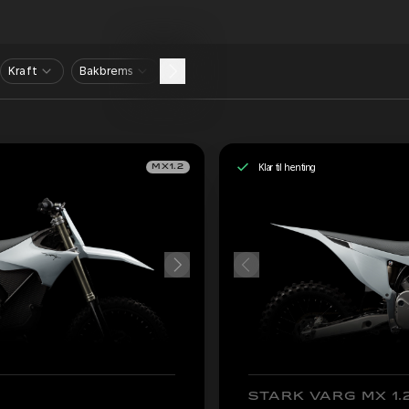
Kraft
Bakbrems
Klar til henting
MX1.2
STARK VARG MX 1.