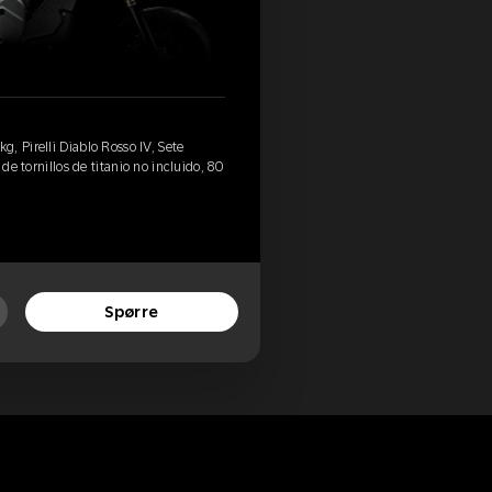
, Pirelli Diablo Rosso IV, Sete
 de tornillos de titanio no incluido, 80
Spørre