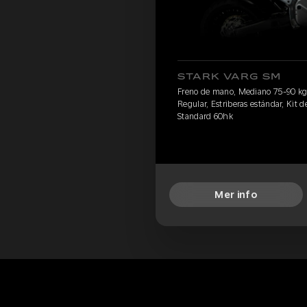
STARK VARG SM
Freno de mano, Mediano 75-90 kg, P
Regular, Estriberas estándar, Kit de
Standard 60hk
Mer info