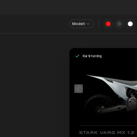
Modell
Klar til henting
STARK VARG MX 1.2