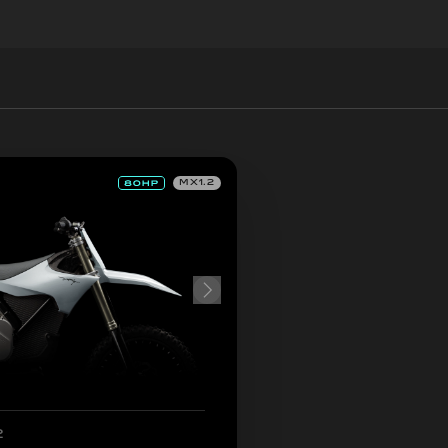
MX1.2
2