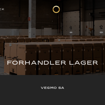
CK
FORHANDLER LAGER
VEGMO SA