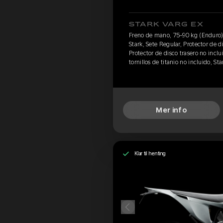
STARK VARG EX
Freno de mano, 75-90 kg (Enduro),
Stark, Sete Regular, Protector de d
Protector de disco trasero no inclu
tornillos de titanio no incluido, S
Mer info
Klar til henting