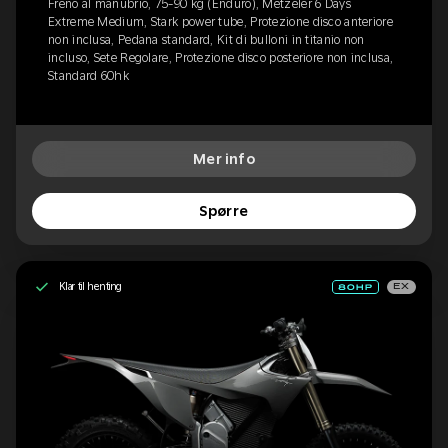
Freno al manubrio, 75-90 kg (Enduro), Metzeler 6 Days
Extreme Medium, Stark power tube, Protezione disco anteriore
non inclusa, Pedana standard, Kit di bulloni in titanio non
incluso, Sete Regolare, Protezione disco posteriore non inclusa,
Standard 60hk
Mer info
Spørre
Klar til henting
EX