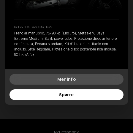
STARK VARG EX
Freno al manubrio, 75-90 kg (Enduro), Metzeler 6 Days
Extreme Medium, Stark power tube, Protezione disco anteriore
non inclusa, Pedana standard, Kit di bulloni in titanio non
incluso, Sete Regolare, Protezione disco posteriore non inclusa,
80 hk «Alfa»
Mer info
Spørre
NYHETSBREV