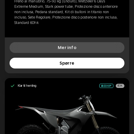
Freno al manubrio, 75-90 kg (Enduro), Metzeler 6 Days
Extreme Medium, Stark power tube, Protezione disco anteriore
non inclusa, Pedana standard, Kit di bulloni in titanio non
incluso, Sete Regolare, Protezione disco posteriore non inclusa,
Standard 60hk
Mer info
Spørre
Klar til henting
EX