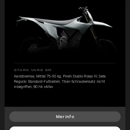
STARK VARG SM
Handbremse, Mittel 75-90 kg, Pirelli Diablo Rosso IV, Sete
Regulär, Standard-Fußrasten, Titan-Schraubensatz nicht
inbegriffen, 80 hk «Alfa»
Mer info