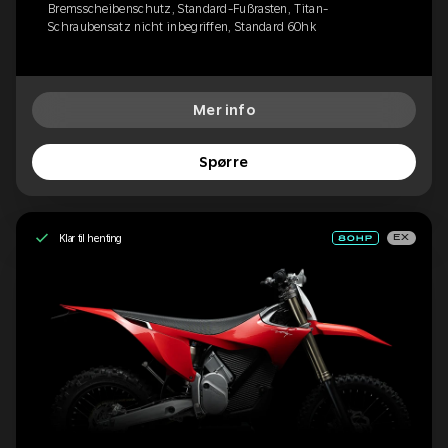
Bremsscheibenschutz, Standard-Fußrasten, Titan-
Schraubensatz nicht inbegriffen, Standard 60hk
Mer info
Spørre
Klar til henting
EX