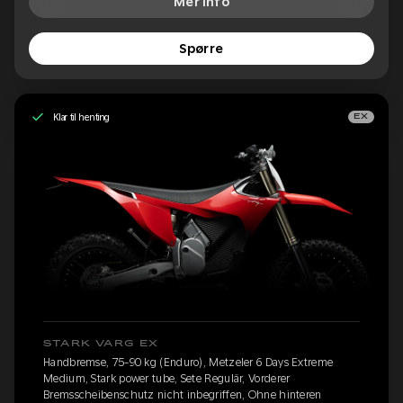
Mer info
Spørre
Klar til henting
EX
STARK VARG EX
Handbremse, 75-90 kg (Enduro), Metzeler 6 Days Extreme
Medium, Stark power tube, Sete Regulär, Vorderer
Bremsscheibenschutz nicht inbegriffen, Ohne hinteren