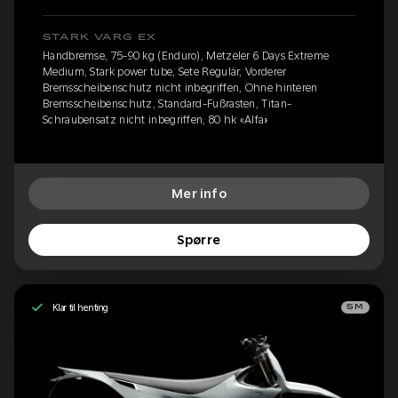
STARK VARG EX
Handbremse, 75-90 kg (Enduro), Metzeler 6 Days Extreme
Medium, Stark power tube, Sete Regulär, Vorderer
Bremsscheibenschutz nicht inbegriffen, Ohne hinteren
Bremsscheibenschutz, Standard-Fußrasten, Titan-
Schraubensatz nicht inbegriffen, 80 hk «Alfa»
Mer info
Spørre
Klar til henting
SM