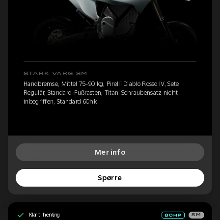
STARK VARG SM
Handbremse, Mittel 75-90 kg, Pirelli Diablo Rosso IV, Sete
Regulär, Standard-Fußrasten, Titan-Schraubensatz nicht
inbegriffen, Standard 60hk
Mer info
Spørre
Klar til henting
SM