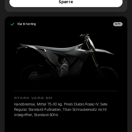
Spørre
Klar til henting
SM
STARK VARG SM
Handbremse, Mittel 75-90 kg, Pirelli Diablo Rosso IV, Sete
Regulär, Standard-Fußrasten, Titan-Schraubensatz nicht
inbegriffen, Standard 60hk