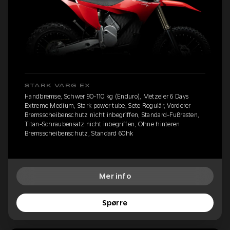
STARK VARG EX
Handbremse, Schwer 90-110 kg (Enduro), Metzeler 6 Days
Extreme Medium, Stark power tube, Sete Regulär, Vorderer
Bremsscheibenschutz nicht inbegriffen, Standard-Fußrasten,
Titan-Schraubensatz nicht inbegriffen, Ohne hinteren
Bremsscheibenschutz, Standard 60hk
Mer info
Spørre