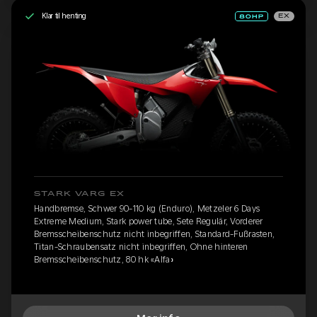
Klar til henting
EX
STARK VARG EX
Handbremse, Schwer 90-110 kg (Enduro), Metzeler 6 Days
Extreme Medium, Stark power tube, Sete Regulär, Vorderer
Bremsscheibenschutz nicht inbegriffen, Standard-Fußrasten,
Titan-Schraubensatz nicht inbegriffen, Ohne hinteren
Bremsscheibenschutz, 80 hk «Alfa»