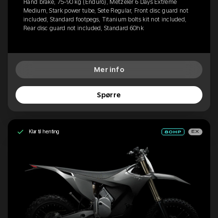
Hand brake, 75-90 kg (Enduro), Metzeler 6 Days Extreme
Medium, Stark power tube, Sete Regular, Front disc guard not
included, Standard footpegs, Titanium bolts kit not included,
Rear disc guard not included, Standard 60hk
Mer info
Spørre
Klar til henting
EX