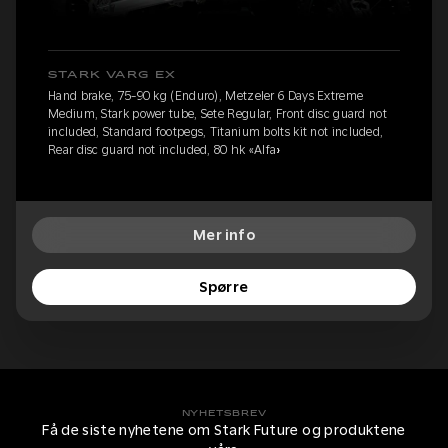
STARK VARG EX
Hand brake, 75-90 kg (Enduro), Metzeler 6 Days Extreme
Medium, Stark power tube, Sete Regular, Front disc guard not
included, Standard footpegs, Titanium bolts kit not included,
Rear disc guard not included, 80 hk «Alfa»
Mer info
Spørre
NYHETSBREV
Få de siste nyhetene om Stark Future og produktene