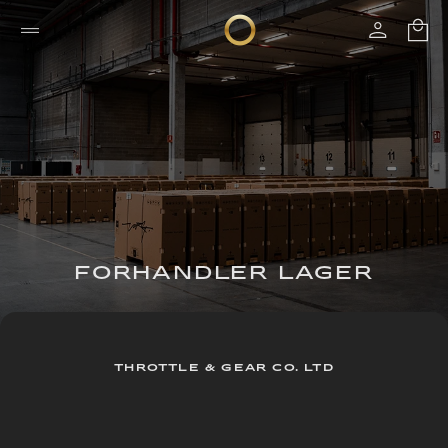
FORHANDLER LAGER
THROTTLE & GEAR CO. LTD