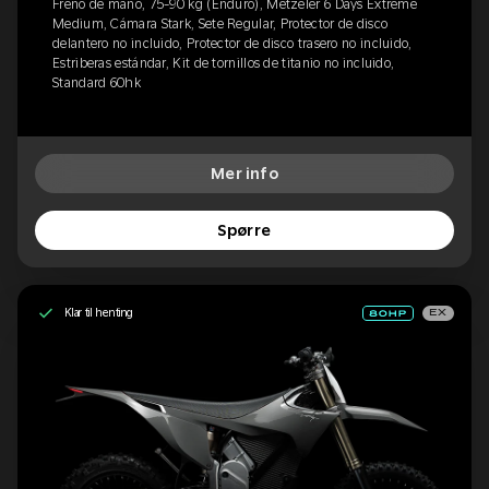
Freno de mano, 75-90 kg (Enduro), Metzeler 6 Days Extreme
Medium, Cámara Stark, Sete Regular, Protector de disco
delantero no incluido, Protector de disco trasero no incluido,
Estriberas estándar, Kit de tornillos de titanio no incluido,
Standard 60hk
Mer info
Spørre
Klar til henting
EX