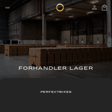
FORHANDLER LAGER
PERFECTBIKES