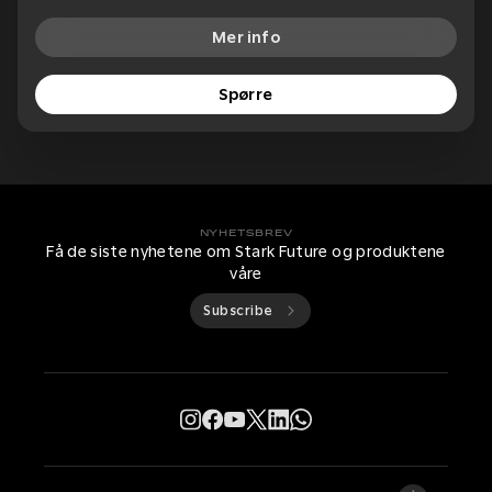
Mer info
Spørre
NYHETSBREV
Få de siste nyhetene om Stark Future og produktene
våre
Subscribe