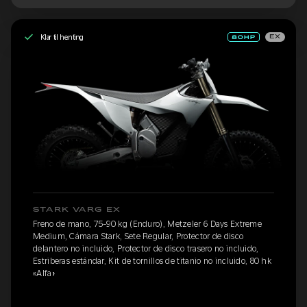
Klar til henting
EX
STARK VARG EX
Freno de mano, 75-90 kg (Enduro), Metzeler 6 Days Extreme
Medium, Cámara Stark, Sete Regular, Protector de disco
delantero no incluido, Protector de disco trasero no incluido,
Estriberas estándar, Kit de tornillos de titanio no incluido, 80 hk
«Alfa»