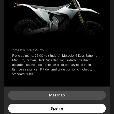
STARK VARG EX
Freno de mano, 75-90 kg (Enduro), Metzeler 6 Days Extreme
Medium, Cámara Stark, Sete Regular, Protector de disco
delantero no incluido, Protector de disco trasero no incluido,
Estriberas estándar, Kit de tornillos de titanio no incluido,
Standard 60hk
Mer info
Spørre