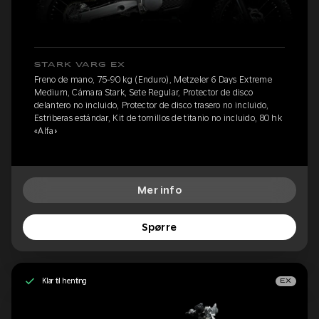
STARK VARG EX
Freno de mano, 75-90 kg (Enduro), Metzeler 6 Days Extreme
Medium, Cámara Stark, Sete Regular, Protector de disco
delantero no incluido, Protector de disco trasero no incluido,
Estriberas estándar, Kit de tornillos de titanio no incluido, 80 hk
«Alfa»
Mer info
Spørre
Klar til henting
EX