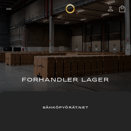
FORHANDLER LAGER
SÄHKÖPYÖRÄT.NET