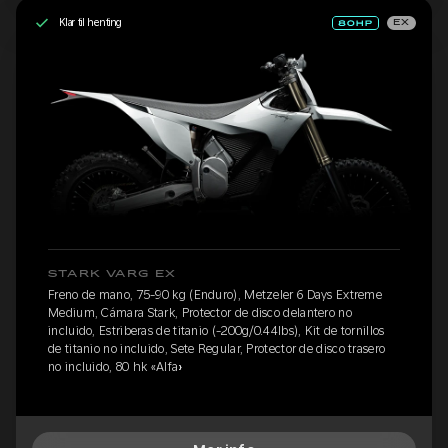
Klar til henting
EX
STARK VARG EX
Freno de mano, 75-90 kg (Enduro), Metzeler 6 Days Extreme
Medium, Cámara Stark, Protector de disco delantero no
incluido, Estriberas de titanio (-200g/0.44lbs), Kit de tornillos
de titanio no incluido, Sete Regular, Protector de disco trasero
no incluido, 80 hk «Alfa»