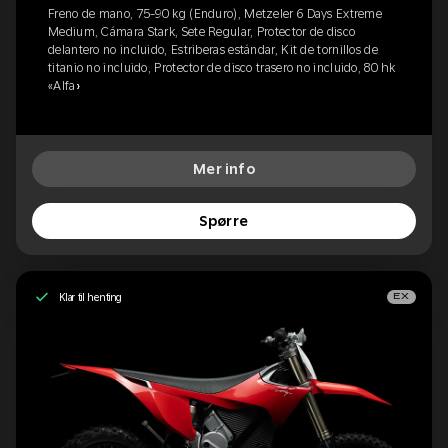
Freno de mano, 75-90 kg (Enduro), Metzeler 6 Days Extreme
Medium, Cámara Stark, Sete Regular, Protector de disco
delantero no incluido, Estriberas estándar, Kit de tornillos de
titanio no incluido, Protector de disco trasero no incluido, 80 hk
«Alfa»
Mer info
Spørre
Klar til henting
EX