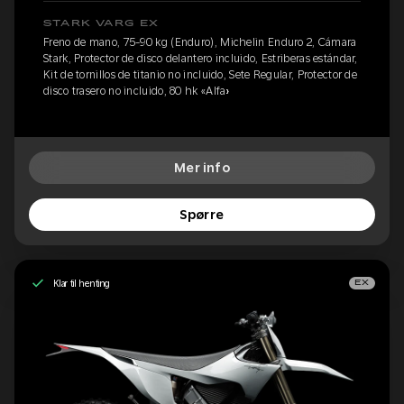
STARK VARG EX
Freno de mano, 75-90 kg (Enduro), Michelin Enduro 2, Cámara
Stark, Protector de disco delantero incluido, Estriberas estándar,
Kit de tornillos de titanio no incluido, Sete Regular, Protector de
disco trasero no incluido, 80 hk «Alfa»
Mer info
Spørre
Klar til henting
EX