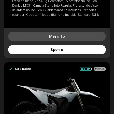
Freno de mano, 75-90 kg (Motocross), Sidestøtte No incluido,
Dunlop MX34, Cámara Stark, Sete Regular, Protector de disco
delantero no incluido, Guardamanos no incluidos, Estriberas
estándar, Kit de tornillos de titanio no incluido, Standard 60hk
Mer info
Spørre
Klar til henting
MX1.2