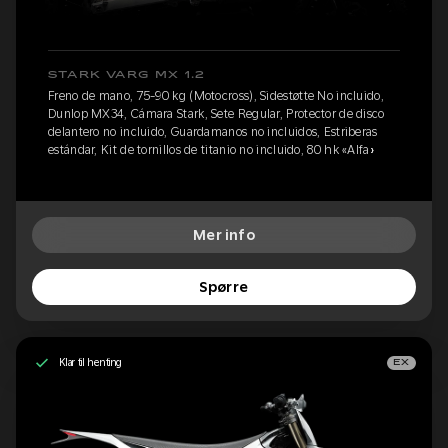
STARK VARG MX 1.2
Freno de mano, 75-90 kg (Motocross), Sidestøtte No incluido,
Dunlop MX34, Cámara Stark, Sete Regular, Protector de disco
delantero no incluido, Guardamanos no incluidos, Estriberas
estándar, Kit de tornillos de titanio no incluido, 80 hk «Alfa»
Mer info
Spørre
Klar til henting
EX