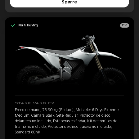
Spørre
Klar til henting
EX
STARK VARG EX
Freno de mano, 75-90 kg (Enduro), Metzeler 6 Days Extreme
Medium, Cámara Stark, Sete Regular, Protector de disco
delantero no incluido, Estriberas estándar, Kit de tornillos de
titanio no incluido, Protector de disco trasero no incluido,
Standard 60hk