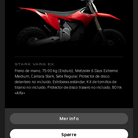
STARK VARG EX
Freno de mano, 75-90 kg (Enduro), Metzeler 6 Days Extreme
Medium, Cámara Stark, Sete Regular, Protector de disco
delantero no incluido, Estriberas estándar, Kit de tornillos de
titanio no incluido, Protector de disco trasero no incluido, 80 hk
«Alfa»
Mer info
Spørre