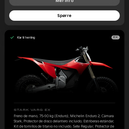
Mer info
Spørre
Klar til henting
EX
STARK VARG EX
Freno de mano, 75-90 kg (Enduro), Michelin Enduro 2, Cámara
Stark, Protector de disco delantero incluido, Estriberas estándar,
Kit de tornillos de titanio no incluido, Sete Regular, Protector de