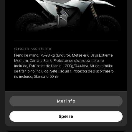
STARK VARG EX
Freno de mano, 75-90 kg (Enduro), Metzeler 6 Days Extreme
Medium, Cámara Stark, Protector de disco delantero no
incluido, Estriberas de titanio (-200g/0.44lbs), Kit de tornillos
de titanio no incluido, Sete Regular, Protector de disco trasero
no incluido, Standard 60hk
Mer info
Spørre