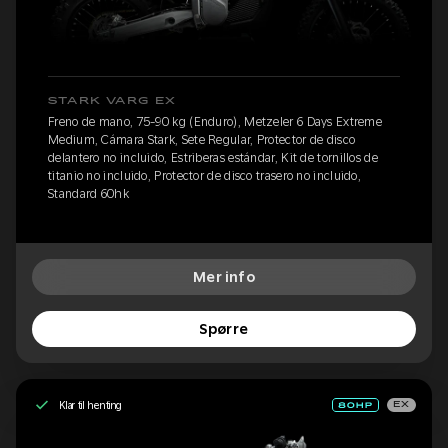
STARK VARG EX
Freno de mano, 75-90 kg (Enduro), Metzeler 6 Days Extreme
Medium, Cámara Stark, Sete Regular, Protector de disco
delantero no incluido, Estriberas estándar, Kit de tornillos de
titanio no incluido, Protector de disco trasero no incluido,
Standard 60hk
Mer info
Spørre
Klar til henting
EX