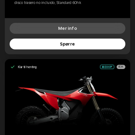
disco trasero no incluido, Standard 60hk
Mer info
Spørre
Klar til henting
EX