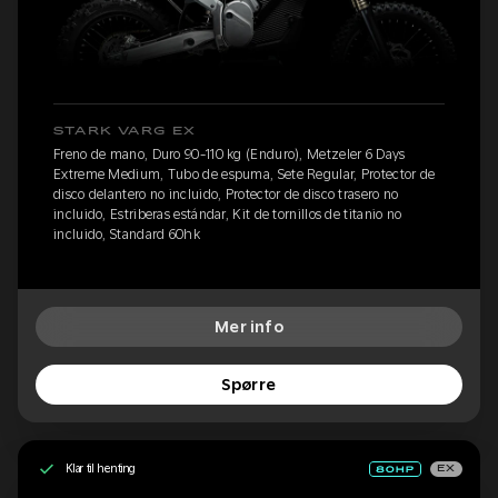
STARK VARG EX
Freno de mano, Duro 90-110 kg (Enduro), Metzeler 6 Days
Extreme Medium, Tubo de espuma, Sete Regular, Protector de
disco delantero no incluido, Protector de disco trasero no
incluido, Estriberas estándar, Kit de tornillos de titanio no
incluido, Standard 60hk
Mer info
Spørre
Klar til henting
EX