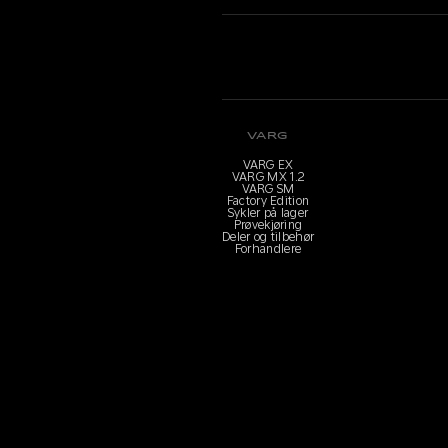
VARG
VARG EX
VARG MX 1.2
VARG SM
Factory Edition
Sykler på lager
Prøvekjøring
Deler og tilbehør
Forhandlere