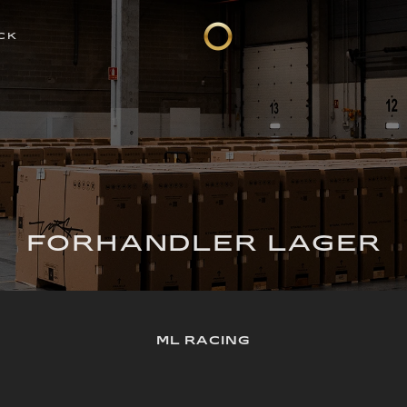
CK
FORHANDLER LAGER
ML RACING