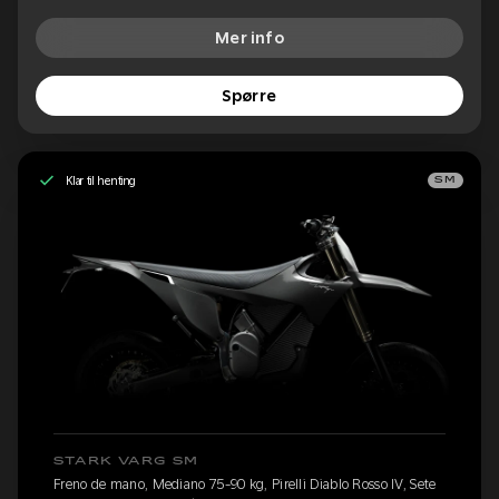
Mer info
Spørre
Klar til henting
SM
STARK VARG SM
Freno de mano, Mediano 75-90 kg, Pirelli Diablo Rosso IV, Sete