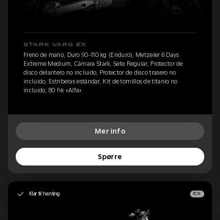
STARK VARG EX
Freno de mano, Duro 90-110 kg (Enduro), Metzeler 6 Days
Extreme Medium, Cámara Stark, Sete Regular, Protector de
disco delantero no incluido, Protector de disco trasero no
incluido, Estriberas estándar, Kit de tornillos de titanio no
incluido, 80 hk «Alfa»
Mer info
Spørre
Klar til henting
EX