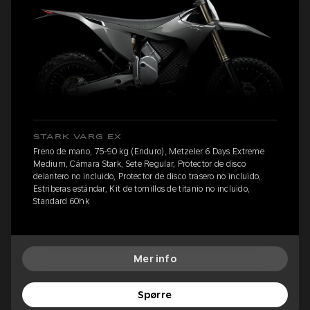
STARK VARG EX
Freno de mano, 75-90 kg (Enduro), Metzeler 6 Days Extreme
Medium, Cámara Stark, Sete Regular, Protector de disco
delantero no incluido, Protector de disco trasero no incluido,
Estriberas estándar, Kit de tornillos de titanio no incluido,
Standard 60hk
Mer info
Spørre