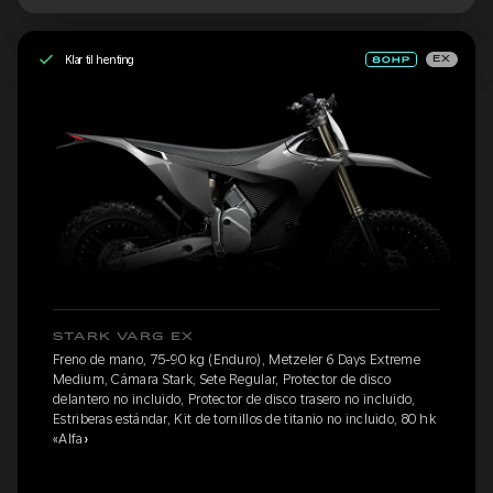
Klar til henting
EX
STARK VARG EX
Freno de mano, 75-90 kg (Enduro), Metzeler 6 Days Extreme
Medium, Cámara Stark, Sete Regular, Protector de disco
delantero no incluido, Protector de disco trasero no incluido,
Estriberas estándar, Kit de tornillos de titanio no incluido, 80 hk
«Alfa»