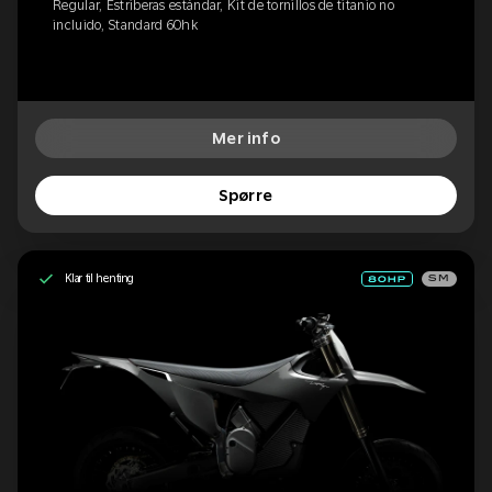
Regular, Estriberas estándar, Kit de tornillos de titanio no
incluido, Standard 60hk
Mer info
Spørre
Klar til henting
SM