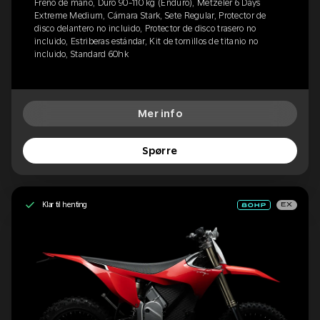
Freno de mano, Duro 90-110 kg (Enduro), Metzeler 6 Days
Extreme Medium, Cámara Stark, Sete Regular, Protector de
disco delantero no incluido, Protector de disco trasero no
incluido, Estriberas estándar, Kit de tornillos de titanio no
incluido, Standard 60hk
Mer info
Spørre
Klar til henting
EX