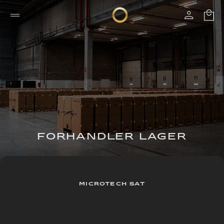
FORHANDLER LAGER
MICROTECH SAT