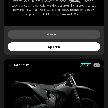
Extreme Medium, Stark power tube, Sete Regularny, Przednia
osłona tarczy nie wchodzi w skład zestawu, Tylna osłona tarczy
nie wchodzi w skład zestawu, Standardowy podnóżek, Zestaw
śrub tytanowych nie jest dołączony, Standard 60hk
Mer info
Spørre
Klar til henting
EX