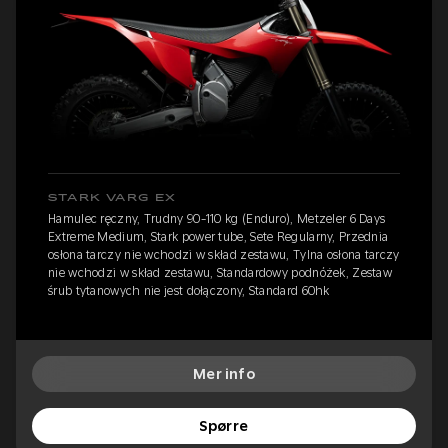
STARK VARG EX
Hamulec ręczny, Trudny 90-110 kg (Enduro), Metzeler 6 Days
Extreme Medium, Stark power tube, Sete Regularny, Przednia
osłona tarczy nie wchodzi w skład zestawu, Tylna osłona tarczy
nie wchodzi w skład zestawu, Standardowy podnóżek, Zestaw
śrub tytanowych nie jest dołączony, Standard 60hk
Mer info
Spørre