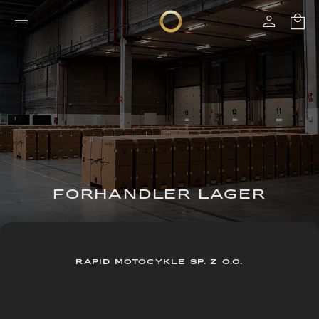
FORHANDLER LAGER
RAPID MOTOCYKLE SP. Z O.O.