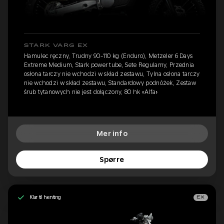
STARK VARG EX
Hamulec ręczny, Trudny 90-110 kg (Enduro), Metzeler 6 Days
Extreme Medium, Stark power tube, Sete Regularny, Przednia
osłona tarczy nie wchodzi w skład zestawu, Tylna osłona tarczy
nie wchodzi w skład zestawu, Standardowy podnóżek, Zestaw
śrub tytanowych nie jest dołączony, 80 hk «Alfa»
Mer info
Spørre
Klar til henting
EX