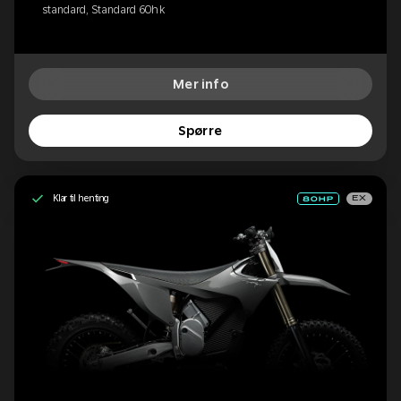
standard, Standard 60hk
Mer info
Spørre
Klar til henting
EX