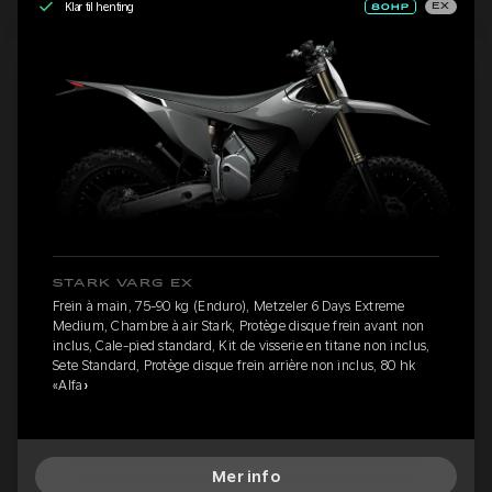
Klar til henting
EX
STARK VARG EX
Frein à main, 75-90 kg (Enduro), Metzeler 6 Days Extreme
Medium, Chambre à air Stark, Protège disque frein avant non
inclus, Cale-pied standard, Kit de visserie en titane non inclus,
Sete Standard, Protège disque frein arrière non inclus, 80 hk
«Alfa»
Mer info