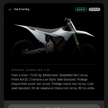
Klar til henting
MX1.2
STARK VARG MX 1.2
Frein à main, 75-90 kg (Motocross), Sidestøtte Non inclus,
Pirelli MX32, Chambre à air Stark, Sete Standard, Protège
disque frein avant non inclus, Protège-mains non inclus, Cale-
pied standard, Kit de visserie en titane non inclus, 80 hk «Alfa»