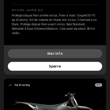
STARK VARG EX
Protège disque frein arrière inclus, Frein à main, Souple 55-75
kg (Enduro), Kit de visserie en titane non inclus, Chambre à air
Stark, Protège disque frein avant inclus, Sete Standard,
Metzeler 6 Days Extreme Medium, Cale-pied standard, 80 hk
«Alfa»
Mer info
Spørre
Klar til henting
EX