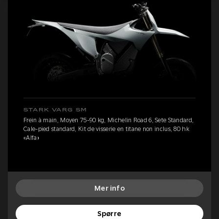
STARK VARG SM
Frein à main, Moyen 75-90 kg, Michelin Road 6, Sete Standard,
Cale-pied standard, Kit de visserie en titane non inclus, 80 hk
«Alfa»
Mer info
Spørre