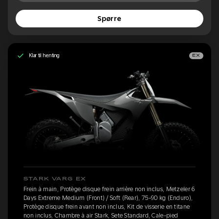
Spørre
Klar til henting
EX
STARK VARG EX
Frein à main, Protège disque frein arrière non inclus, Metzeler 6
Days Extreme Medium (Front) / Soft (Rear), 75-90 kg (Enduro),
Protège disque frein avant non inclus, Kit de visserie en titane
non inclus, Chambre à air Stark, Sete Standard, Cale-pied