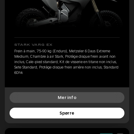
STARK VARG EX
Frein à main, 75-90 kg (Enduro), Metzeler 6 Days Extreme
Medium, Chambre à air Stark, Protège disque frein avant non
inclus, Cale-pied standard, Kit de visserie en titane non inclus,
Sete Standard, Protège disque frein arrière non inclus, Standard
60hk
Mer info
Spørre