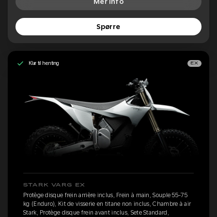
Mer info
Spørre
Klar til henting
EX
STARK VARG EX
Protège disque frein arrière inclus, Frein à main, Souple 55-75
kg (Enduro), Kit de visserie en titane non inclus, Chambre à air
Stark, Protège disque frein avant inclus, Sete Standard,