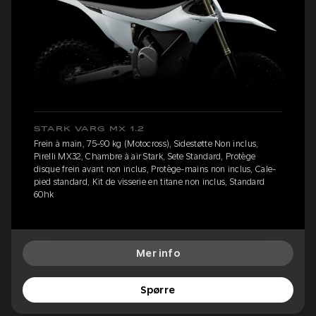
STARK VARG MX 1.2
Frein à main, 75-90 kg (Motocross), Sidestøtte Non inclus,
Pirelli MX32, Chambre à air Stark, Sete Standard, Protège
disque frein avant non inclus, Protège-mains non inclus, Cale-
pied standard, Kit de visserie en titane non inclus, Standard
60hk
Mer info
Spørre