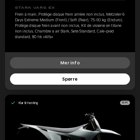
STARK VARG EX
Frein à main, Protège disque frein arrière non inclus, Metzeler 6
Days Extreme Medium (Front) / Soft (Rear), 75-90 kg (Enduro),
Protège disque frein avant non inclus, Kit de visserie en titane
non inclus, Chambre à air Stark, Sete Standard, Cale-pied
standard, 80 hk «Alfa»
Mer info
Spørre
Klar til henting
SM