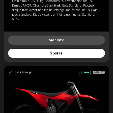
Frein à main, 75-90 kg (Motocross), Sidestøtte Non inclus,
Dunlop MX34, Chambre à air Stark, Sete Standard, Protège
disque frein avant non inclus, Protège-mains non inclus, Cale-
pied standard, Kit de visserie en titane non inclus, Standard
60hk
Mer info
Spørre
Klar til henting
MX1.2