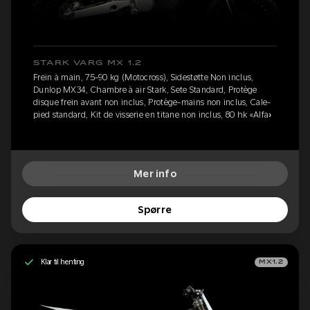
STARK VARG MX 1.2
Frein à main, 75-90 kg (Motocross), Sidestøtte Non inclus,
Dunlop MX34, Chambre à air Stark, Sete Standard, Protège
disque frein avant non inclus, Protège-mains non inclus, Cale-
pied standard, Kit de visserie en titane non inclus, 80 hk «Alfa»
Mer info
Spørre
Klar til henting
MX1.2