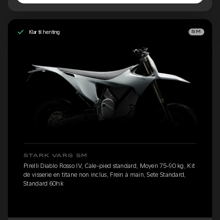
Klar til henting
SM
STARK VARG SM
Pirelli Diablo Rosso IV, Cale-pied standard, Moyen 75-90 kg, Kit
de visserie en titane non inclus, Frein à main, Sete Standard,
Standard 60hk