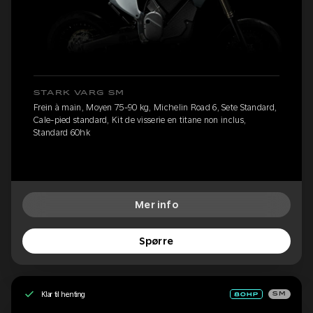
STARK VARG SM
Frein à main, Moyen 75-90 kg, Michelin Road 6, Sete Standard,
Cale-pied standard, Kit de visserie en titane non inclus,
Standard 60hk
Mer info
Spørre
Klar til henting
SM