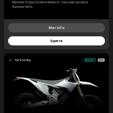
Metzeler 6 Days Extreme Medium, Cale-pied standard,
Standard 60hk
Mer info
Spørre
Klar til henting
EX