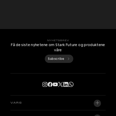
NYHETSBREV
Få de siste nyhetene om Stark Future og produktene
våre
Subscribe
VARG