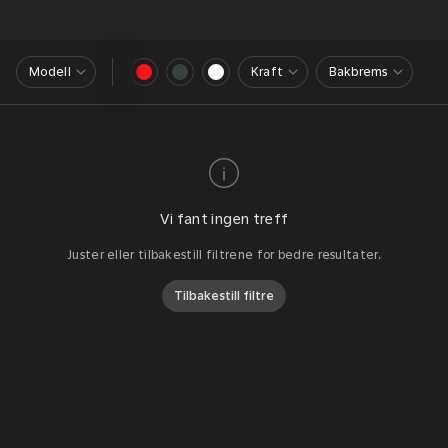
Modell
Kraft
Bakbrems
Vi fant ingen treff
Juster eller tilbakestill filtrene for bedre resultater.
Tilbakestill filtre