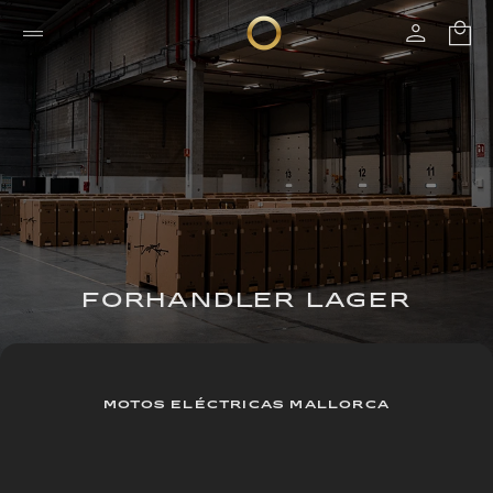
FORHANDLER LAGER
MOTOS ELÉCTRICAS MALLORCA