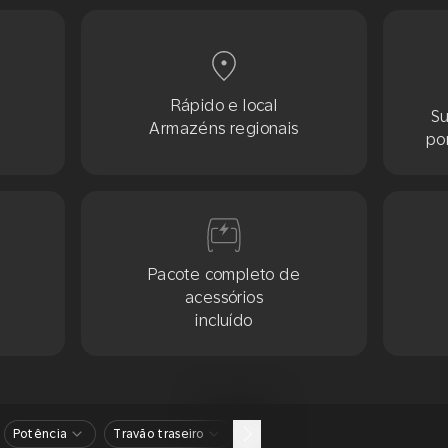
Rápido e local
Su
Armazéns regionais
po
Pacote completo de
acessórios
incluído
Potência
Travão traseiro