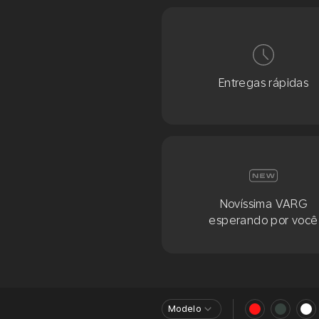
Entregas rápidas
Novíssima VARG
esperando por você
Modelo