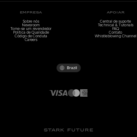
EMPRESA
APOIAR
Sobre nós
Central de suporte
Newsroom
Technical & Tutorials
Torne-se um revendedor
FAQ
Política de Qualidade
Contato
Código de Conduta
Whistleblowing Channel
Careers
Brazil