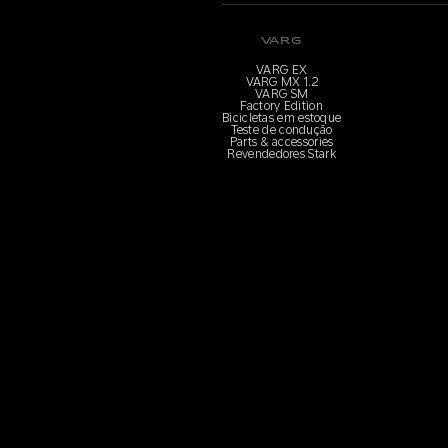
VARG
VARG EX
VARG MX 1.2
VARG SM
Factory Edition
Bicicletas em estoque
Teste de condução
Parts & accessories
Revendedores Stark