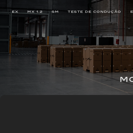
EX
MX 1.2
SM
TESTE DE CONDUÇÃO
M