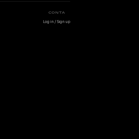
CONTA
Log in / Sign up