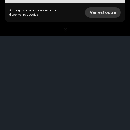
A configuração selecionada não está
Ver estoque
disponível para pedido