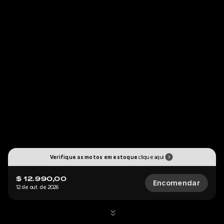
Verifique as motos em estoque
clique aqui
$ 12.990,00
Encomendar
12 de out. de 2026