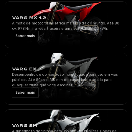
VARG MX 1.2
A moto de motocross elétrica mais rápida do mundo. Até 80
cv, 978 Nm na roda traseira e uma bateria de 7,2 kWh.
Saber mais
VARG EX
Desempenho de competição, homologada para uso em vias
públicas. Até 80 cv e 310 mm de curso, homologada para
qualquer trilha que você escolher.
Saber mais
VARG SM
A supermoto definitiva para uso em vias públicas. Rodas de