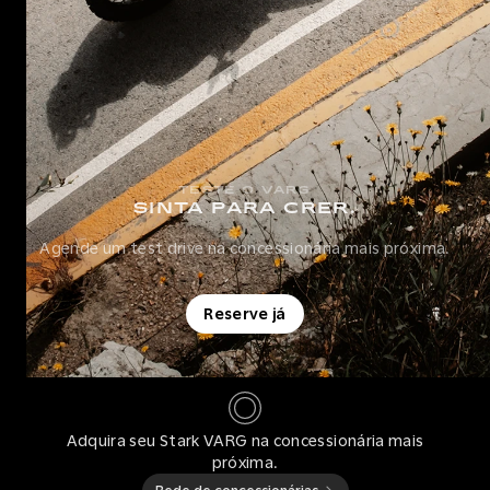
TESTE O VARG
SINTA PARA CRER.
Agende um test drive na concessionária mais próxima.
Reserve já
Adquira seu Stark VARG na concessionária mais
próxima.