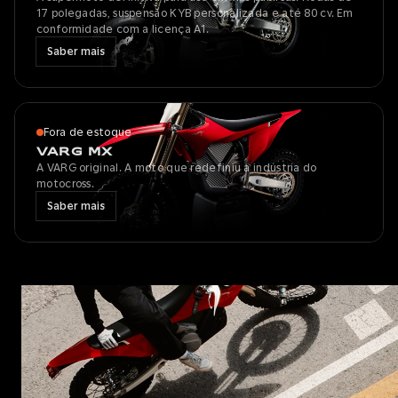
17 polegadas, suspensão KYB personalizada e até 80 cv. Em
conformidade com a licença A1.
Saber mais
Fora de estoque
VARG MX
A VARG original. A moto que redefiniu a indústria do
motocross.
Saber mais