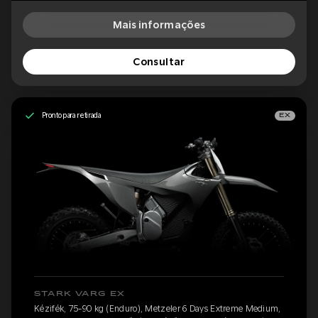
Mais informações
Consultar
Pronto para retirada
EX
STARK VARG EX
Kézifék, 75-90 kg (Enduro), Metzeler 6 Days Extreme Medium,