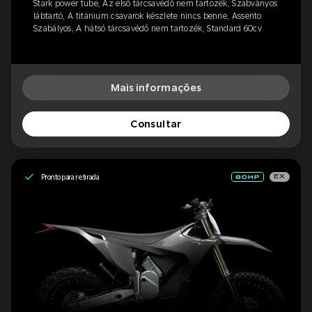
Stark power tube, Az első tárcsavédő nem tartozék, Szabványos
lábtartó, A titánium csavarok készlete nincs benne, Assento
Szabályos, A hátsó tárcsavédő nem tartozék, Standard 60cv
Mais informações
Consultar
Pronto para retirada
EX