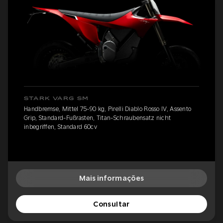
STARK VARG SM
Handbremse, Mittel 75-90 kg, Pirelli Diablo Rosso IV, Assento
Grip, Standard-Fußrasten, Titan-Schraubensatz nicht
inbegriffen, Standard 60cv
Mais informações
Consultar