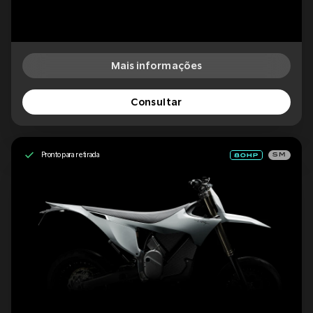
Mais informações
Consultar
Pronto para retirada
SM