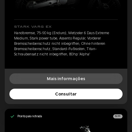
STARK VARG EX
Handbremse, 75-90 kg (Enduro), Metzeler 6 Days Extreme
Medium, Stark power tube, Assento Regulär, Vorderer
Bremsscheibenschutz nicht inbegriffen, Ohne hinteren
Bremsscheibenschutz, Standard-Fußrasten, Titan-
Schraubensatz nicht inbegriffen, 80hp 'Alpha'
Mais informações
Consultar
Pronto para retirada
SM