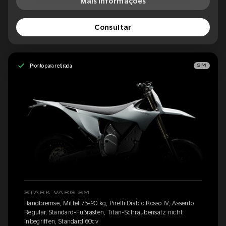
Mais informações
Consultar
Pronto para retirada
SM
STARK VARG SM
Handbremse, Mittel 75-90 kg, Pirelli Diablo Rosso IV, Assento
Regulär, Standard-Fußrasten, Titan-Schraubensatz nicht
inbegriffen, Standard 60cv