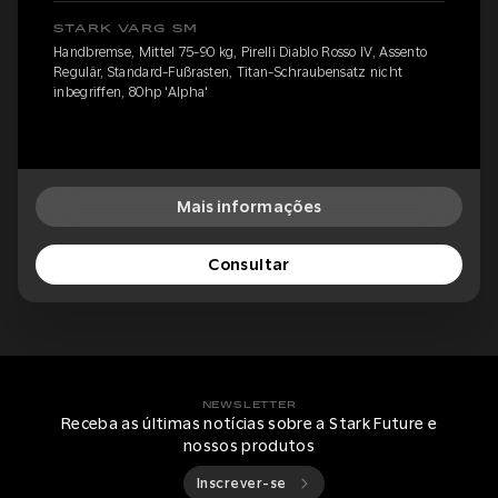
STARK VARG SM
Handbremse, Mittel 75-90 kg, Pirelli Diablo Rosso IV, Assento
Regulär, Standard-Fußrasten, Titan-Schraubensatz nicht
inbegriffen, 80hp 'Alpha'
Mais informações
Consultar
NEWSLETTER
Receba as últimas notícias sobre a Stark Future e
nossos produtos
Inscrever-se