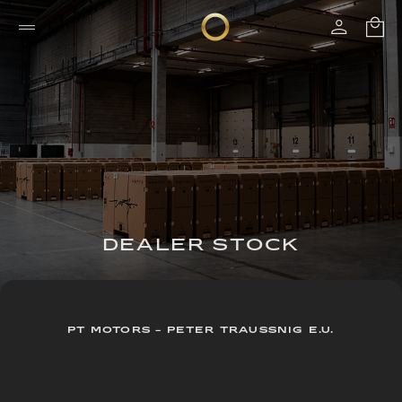
DEALER STOCK
PT MOTORS - PETER TRAUSSNIG E.U.