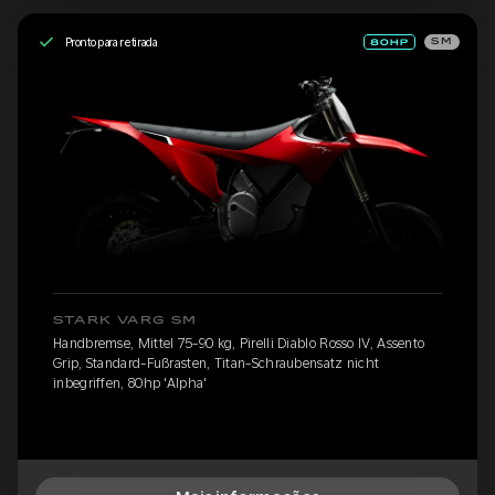
Pronto para retirada
SM
STARK VARG SM
Handbremse, Mittel 75-90 kg, Pirelli Diablo Rosso IV, Assento
Grip, Standard-Fußrasten, Titan-Schraubensatz nicht
inbegriffen, 80hp 'Alpha'