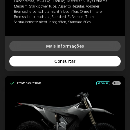
Handbremse, 75-90 kg (Enduro), Metzeler 6 Days Extreme
Medium, Stark power tube, Assento Regulär, Vorderer
Bremsscheibenschutz nicht inbegriffen, Ohne hinteren
Bremsscheibenschutz, Standard-Fußrasten, Titan-
Schraubensatz nicht inbegriffen, Standard 60cv
Mais informações
Consultar
Pronto para retirada
EX