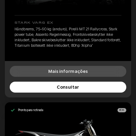
STARK VARG EX
Håndbrems, 75–90 kg (enduro), Pirelli MT 21 Rallycross, Stark
power tube, Assento Regelmessig, Frontskivebeskytter ikke
inkludert, Bakre skivebeskytter ikke inkludert, Standard fotbrett,
Titanium boltesett ikke inkludert, 80hp 'Alpha'
Mais informações
Consultar
Pronto para retirada
EX