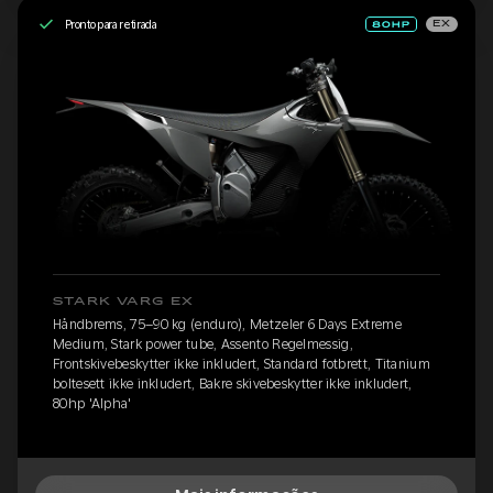
Pronto para retirada
EX
STARK VARG EX
Håndbrems, 75–90 kg (enduro), Metzeler 6 Days Extreme
Medium, Stark power tube, Assento Regelmessig,
Frontskivebeskytter ikke inkludert, Standard fotbrett, Titanium
boltesett ikke inkludert, Bakre skivebeskytter ikke inkludert,
80hp 'Alpha'