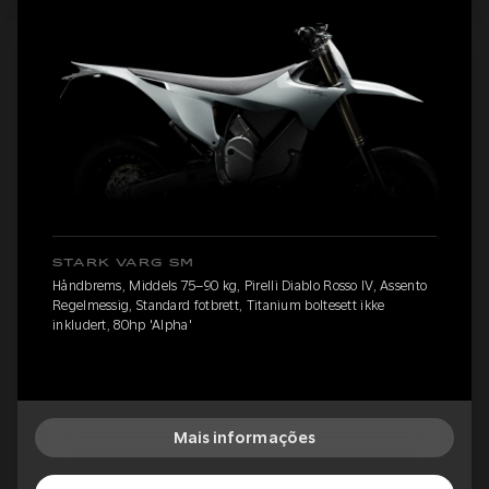
STARK VARG SM
Håndbrems, Middels 75–90 kg, Pirelli Diablo Rosso IV, Assento
Regelmessig, Standard fotbrett, Titanium boltesett ikke
inkludert, 80hp 'Alpha'
Mais informações