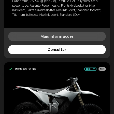
Håndbrems, 75–90 kg (enduro), Pirelli MT 21 Rallycross, Stark
power tube, Assento Regelmessig, Frontskivebeskytter ikke
inkludert, Bakre skivebeskytter ikke inkludert, Standard fotbrett,
Titanium boltesett ikke inkludert, Standard 60cv
Mais informações
Consultar
Pronto para retirada
EX