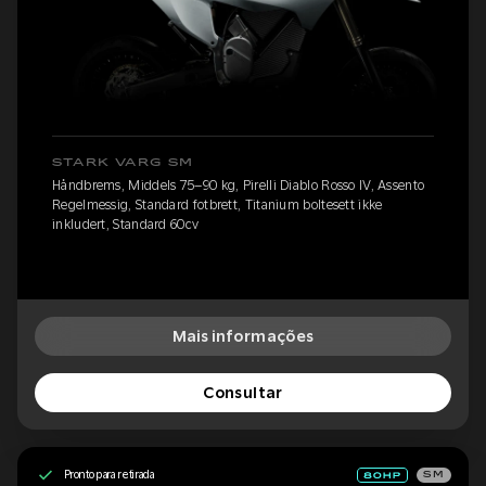
STARK VARG SM
Håndbrems, Middels 75–90 kg, Pirelli Diablo Rosso IV, Assento
Regelmessig, Standard fotbrett, Titanium boltesett ikke
inkludert, Standard 60cv
Mais informações
Consultar
Pronto para retirada
SM