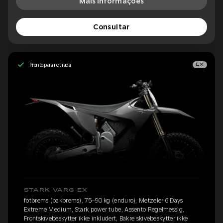
Mais informações
Consultar
Pronto para retirada
EX
STARK VARG EX
fotbrems (bakbrems), 75–90 kg (enduro), Metzeler 6 Days
Extreme Medium, Stark power tube, Assento Regelmessig,
Frontskivebeskytter ikke inkludert, Bakre skivebeskytter ikke