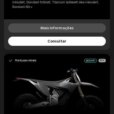
inkludert, Standard fotbrett, Titanium boltesett ikke inkludert,
Standard 60cv
Mais informações
Consultar
Pronto para retirada
EX