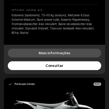
STARK VARG EX
fotbrems (bakbrems), 75–90 kg (enduro), Metzeler 6 Days
Extreme Medium, Stark power tube, Assento Regelmessig,
Frontskivebeskytter ikke inkludert, Bakre skivebeskytter ikke
inkludert, Standard fotbrett, Titanium boltesett ikke inkludert,
80hp 'Alpha'
Mais informações
Consultar
Pronto para retirada
SM