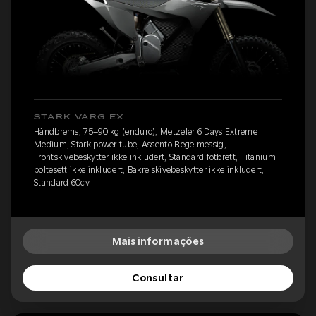
STARK VARG EX
Håndbrems, 75–90 kg (enduro), Metzeler 6 Days Extreme
Medium, Stark power tube, Assento Regelmessig,
Frontskivebeskytter ikke inkludert, Standard fotbrett, Titanium
boltesett ikke inkludert, Bakre skivebeskytter ikke inkludert,
Standard 60cv
Mais informações
Consultar