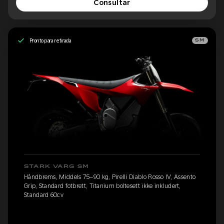
Consultar
Pronto para retirada
SM
STARK VARG SM
Håndbrems, Middels 75–90 kg, Pirelli Diablo Rosso IV, Assento
Grip, Standard fotbrett, Titanium boltesett ikke inkludert,
Standard 60cv