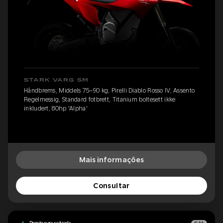
STARK VARG SM
Håndbrems, Middels 75–90 kg, Pirelli Diablo Rosso IV, Assento
Regelmessig, Standard fotbrett, Titanium boltesett ikke
inkludert, 80hp 'Alpha'
Mais informações
Consultar