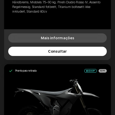
Håndbrems, Middels 75–90 kg, Pirelli Diablo Rosso IV, Assento
Regelmessig, Standard fotbrett, Titanium boltesett ikke
inkludert, Standard 60cv
Mais informações
Consultar
Pronto para retirada
SM