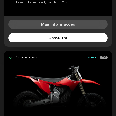
boltesett ikke inkludert, Standard 60cv
Mais informações
Consultar
Pronto para retirada
EX