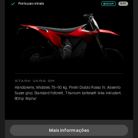
Pronto para retirada
SM
STARK VARG SM
Håndbrems, Middels 75–90 kg, Pirelli Diablo Rosso IV, Assento
Super grip, Standard fotbrett, Titanium boltesett ikke inkludert,
80hp 'Alpha'
Mais informações