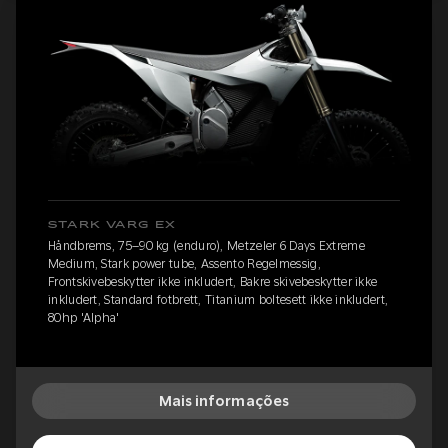
STARK VARG EX
Håndbrems, 75–90 kg (enduro), Metzeler 6 Days Extreme
Medium, Stark power tube, Assento Regelmessig,
Frontskivebeskytter ikke inkludert, Bakre skivebeskytter ikke
inkludert, Standard fotbrett, Titanium boltesett ikke inkludert,
80hp 'Alpha'
Mais informações