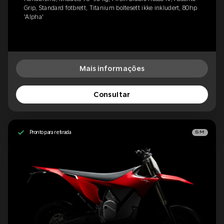
Grip, Standard fotbrett, Titanium boltesett ikke inkludert, 80hp
'Alpha'
Mais informações
Consultar
Pronto para retirada
SM