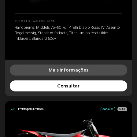
STARK VARG SM
Håndbrems, Middels 75–90 kg, Pirelli Diablo Rosso IV, Assento
Regelmessig, Standard fotbrett, Titanium boltesett ikke
inkludert, Standard 60cv
Mais informações
Consultar
Pronto para retirada
SM