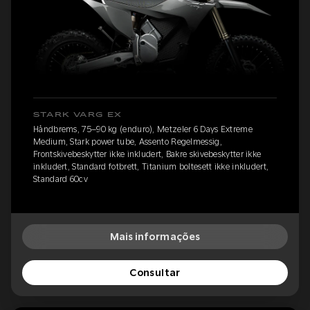
STARK VARG EX
Håndbrems, 75–90 kg (enduro), Metzeler 6 Days Extreme
Medium, Stark power tube, Assento Regelmessig,
Frontskivebeskytter ikke inkludert, Bakre skivebeskytter ikke
inkludert, Standard fotbrett, Titanium boltesett ikke inkludert,
Standard 60cv
Mais informações
Consultar