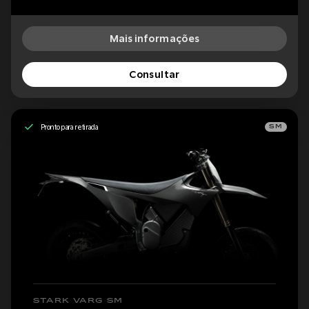
Mais informações
Consultar
Pronto para retirada
SM
STARK VARG SM