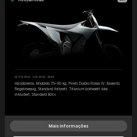
Pronto para retirada
SM
STARK VARG SM
Håndbrems, Middels 75–90 kg, Pirelli Diablo Rosso IV, Assento
Regelmessig, Standard fotbrett, Titanium boltesett ikke
inkludert, Standard 60cv
Mais informações