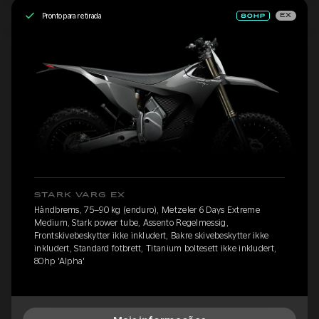
Pronto para retirada
EX
STARK VARG EX
Håndbrems, 75–90 kg (enduro), Metzeler 6 Days Extreme
Medium, Stark power tube, Assento Regelmessig,
Frontskivebeskytter ikke inkludert, Bakre skivebeskytter ikke
inkludert, Standard fotbrett, Titanium boltesett ikke inkludert,
80hp 'Alpha'