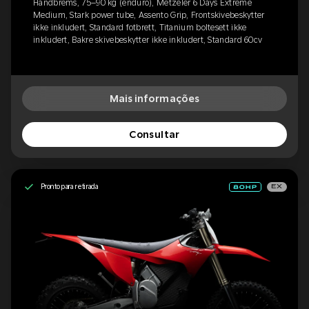
Håndbrems, 75–90 kg (enduro), Metzeler 6 Days Extreme
Medium, Stark power tube, Assento Grip, Frontskivebeskytter
ikke inkludert, Standard fotbrett, Titanium boltesett ikke
inkludert, Bakre skivebeskytter ikke inkludert, Standard 60cv
Mais informações
Consultar
Pronto para retirada
EX