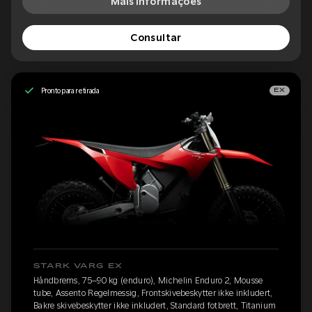
Mais informações
Consultar
Pronto para retirada
EX
STARK VARG EX
Håndbrems, 75–90 kg (enduro), Michelin Enduro 2, Mousse
tube, Assento Regelmessig, Frontskivebeskytter ikke inkludert,
Bakre skivebeskytter ikke inkludert, Standard fotbrett, Titanium