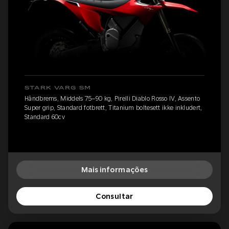
STARK VARG SM
Håndbrems, Middels 75–90 kg, Pirelli Diablo Rosso IV, Assento
Super grip, Standard fotbrett, Titanium boltesett ikke inkludert,
Standard 60cv
Mais informações
Consultar