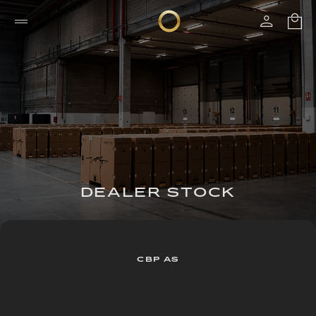
DEALER STOCK
CBP AS