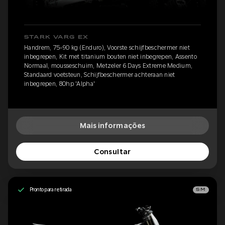
STARK VARG EX
Handrem, 75-90 kg (Enduro), Voorste schijfbeschermer niet
inbegrepen, Kit met titanium bouten niet inbegrepen, Assento
Normaal, mousseschuim, Metzeler 6 Days Extreme Medium,
Standaard voetsteun, Schijfbeschermer achteraan niet
inbegrepen, 80hp 'Alpha'
Mais informações
Consultar
Pronto para retirada
SM