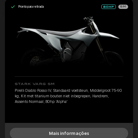
Pronto para retirada
SM
STARK VARG SM
Pirelli Diablo Rosso IV, Standaard voetsteun, Middelgroot 75-90
kg, Kit met titanium bouten niet inbegrepen, Handrem,
Assento Normaal, 80hp 'Alpha'
Mais informações