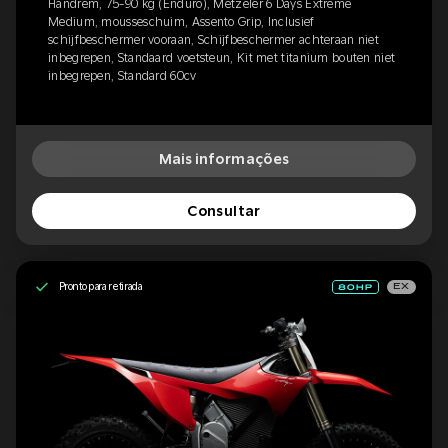
Handrem, 75-90 kg (Enduro), Metzeler 6 Days Extreme
Medium, mousseschuim, Assento Grip, Inclusief
schijfbeschermer vooraan, Schijfbeschermer achteraan niet
inbegrepen, Standaard voetsteun, Kit met titanium bouten niet
inbegrepen, Standard 60cv
Mais informações
Consultar
Pronto para retirada
EX