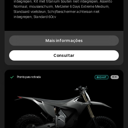
inbegrepen, Kit met titanium bouten niet inbegrepen, Assento
Normaal, mousseschuim, Metzeler 6 Days Extreme Medium,
Standaard voetsteun, Schijfbeschermer achteraan niet
inbegrepen, Standard 60cv
Mais informações
Consultar
Pronto para retirada
EX