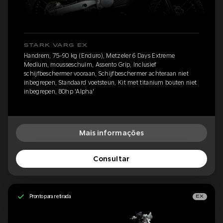
STARK VARG EX
Handrem, 75-90 kg (Enduro), Metzeler 6 Days Extreme
Medium, mousseschuim, Assento Grip, Inclusief
schijfbeschermer vooraan, Schijfbeschermer achteraan niet
inbegrepen, Standaard voetsteun, Kit met titanium bouten niet
inbegrepen, 80hp 'Alpha'
Mais informações
Consultar
Pronto para retirada
EX