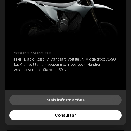
STARK VARG SM
Pirelli Diablo Rosso IV, Standaard voetsteun, Middelgroot 75-90
kg, Kit met titanium bouten niet inbegrepen, Handrem,
Assento Normaal, Standard 60cv
Mais informações
Consultar