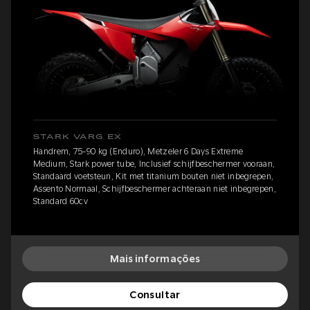
STARK VARG EX
Handrem, 75-90 kg (Enduro), Metzeler 6 Days Extreme
Medium, Stark power tube, Inclusief schijfbeschermer vooraan,
Standaard voetsteun, Kit met titanium bouten niet inbegrepen,
Assento Normaal, Schijfbeschermer achteraan niet inbegrepen,
Standard 60cv
Mais informações
Consultar