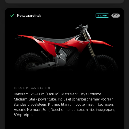
Pronto para retirada
EX
STARK VARG EX
Handrem, 75-90 kg (Enduro), Metzeler 6 Days Extreme
Medium, Stark power tube, Inclusief schijfbeschermer vooraan,
Standaard voetsteun, Kit met titanium bouten niet inbegrepen,
Assento Normaal, Schijfbeschermer achteraan niet inbegrepen,
80hp 'Alpha'