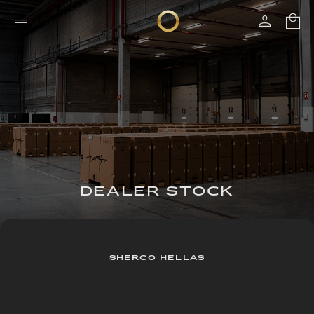
DEALER STOCK
SHERCO HELLAS