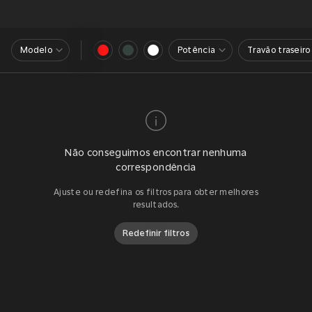
Modelo
Potência
Travão traseiro
Não conseguimos encontrar nenhuma
correspondência
Ajuste ou redefina os filtros para obter melhores
resultados.
Redefinir filtros