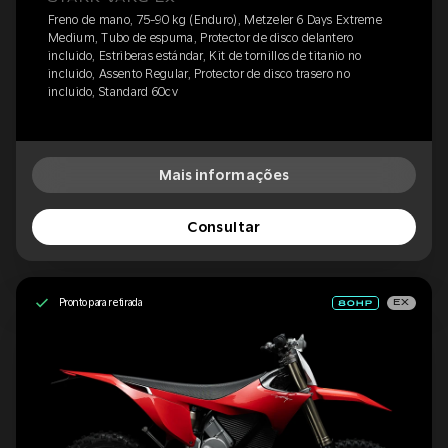
Freno de mano, 75-90 kg (Enduro), Metzeler 6 Days Extreme
Medium, Tubo de espuma, Protector de disco delantero
incluido, Estriberas estándar, Kit de tornillos de titanio no
incluido, Assento Regular, Protector de disco trasero no
incluido, Standard 60cv
Mais informações
Consultar
Pronto para retirada
EX