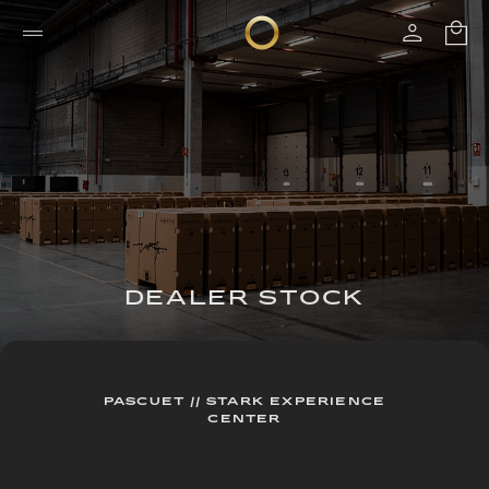
DEALER STOCK
PASCUET // STARK EXPERIENCE
CENTER