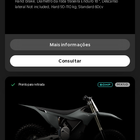
Hand brake, Diâmetro da roda traseira Enduro 18 ", Descanso
lateral Not included, Hard 90-110 kg, Standard 60cv
Mais informações
Consultar
Pronto para retirada
MX1.0