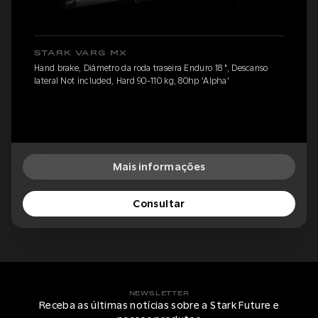
STARK VARG MX
Hand brake, Diâmetro da roda traseira Enduro 18 ", Descanso
lateral Not included, Hard 90-110 kg, 80hp 'Alpha'
Mais informações
Consultar
NEWSLETTER
Receba as últimas notícias sobre a Stark Future e