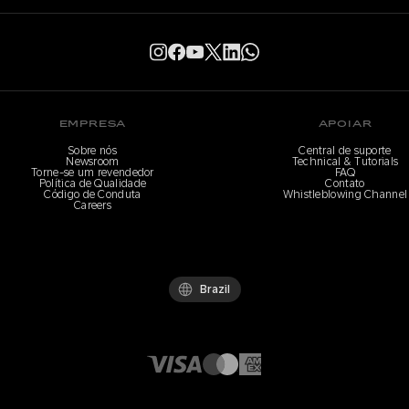
EMPRESA
APOIAR
Sobre nós
Central de suporte
Newsroom
Technical & Tutorials
Torne-se um revendedor
FAQ
Política de Qualidade
Contato
Código de Conduta
Whistleblowing Channel
Careers
Brazil