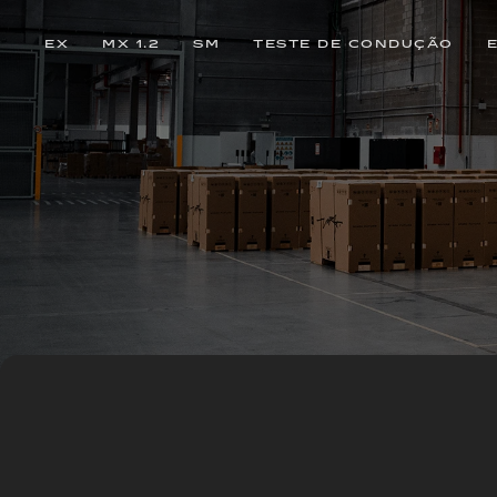
EX
MX 1.2
SM
TESTE DE CONDUÇÃO