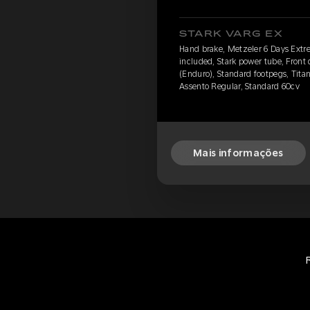
STARK VARG EX
Hand brake, Metzeler 6 Days Extr
included, Stark power tube, Front
(Enduro), Standard footpegs, Titan
Assento Regular, Standard 60cv
Mais informações