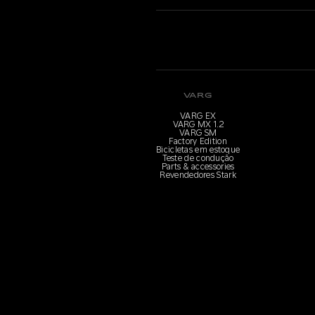
VARG
VARG EX
VARG MX 1.2
VARG SM
Factory Edition
Bicicletas em estoque
Teste de condução
Parts & accessories
Revendedores Stark