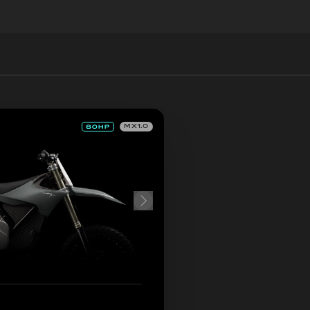
MX1.0