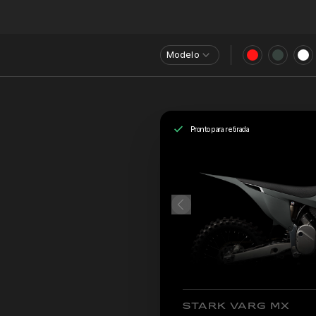
Modelo
Pronto para retirada
STARK VARG MX