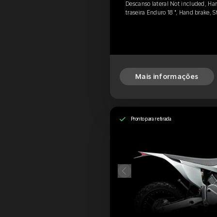
Descanso lateral Not included, Ha
traseira Enduro 18 ", Hand brake, 
Mais informações
Pronto para retirada