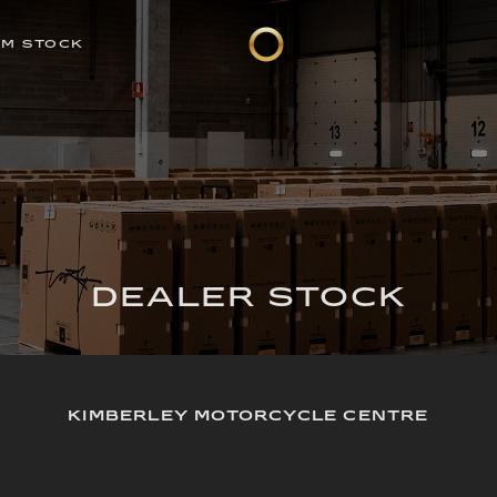
EM STOCK
DEALER STOCK
KIMBERLEY MOTORCYCLE CENTRE