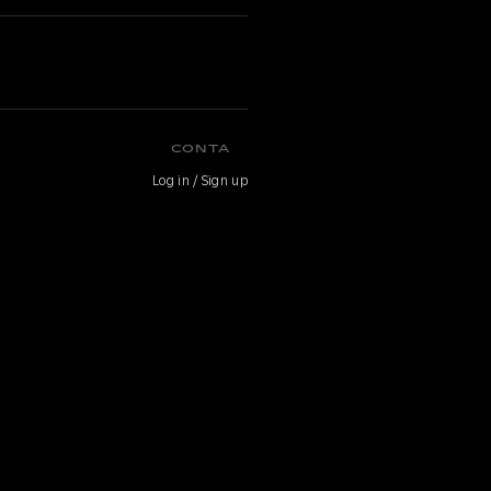
CONTA
Log in / Sign up