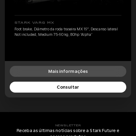
STARK VARG MX
Foot brake, Diâmetro da roda traseira MX 19'', Descanso lateral
Not included, Medium 75-90 kg, 80hp 'Alpha'
Mais informações
Consultar
NEWSLETTER
Receba as últimas notícias sobre a Stark Future e