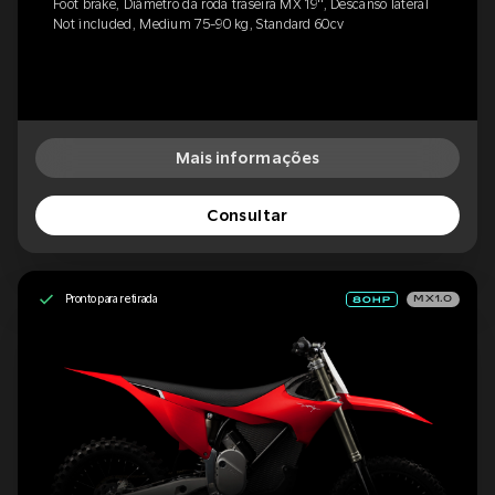
Foot brake, Diâmetro da roda traseira MX 19'', Descanso lateral
Not included, Medium 75-90 kg, Standard 60cv
Mais informações
Consultar
Pronto para retirada
MX1.0