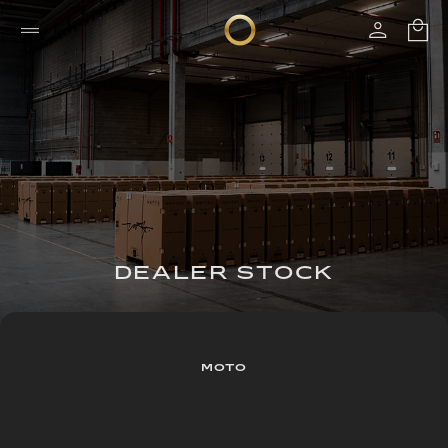
DEALER STOCK
MOTO